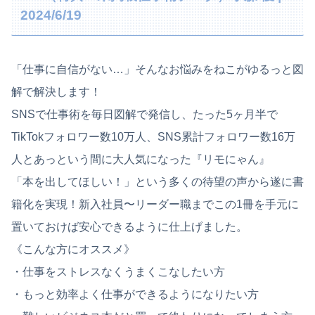
2024/6/19
「仕事に自信がない…」そんなお悩みをねこがゆるっと図
解で解決します！
SNSで仕事術を毎日図解で発信し、たった5ヶ月半で
TikTokフォロワー数10万人、SNS累計フォロワー数16万
人とあっという間に大人気になった『リモにゃん』
「本を出してほしい！」
という多くの待望の声から遂に書
籍化を実現！新入社員〜リーダー職までこの1冊を手元に
置いておけば安心できるように仕上げました。
《こんな方にオススメ》
・仕事をストレスなくうまくこなしたい方
・もっと効率よく仕事ができるようになりたい方