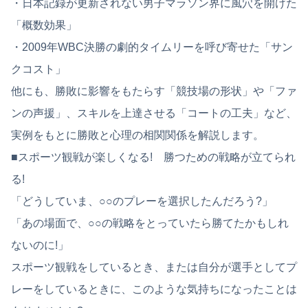
・日本記録が更新されない男子マラソン界に風穴を開けた
「概数効果」
・2009年WBC決勝の劇的タイムリーを呼び寄せた「サン
クコスト」
他にも、勝敗に影響をもたらす「競技場の形状」や「ファ
ンの声援」、スキルを上達させる「コートの工夫」など、
実例をもとに勝敗と心理の相関関係を解説します。
■スポーツ観戦が楽しくなる! 勝つための戦略が立てられ
る!
「どうしていま、○○のプレーを選択したんだろう?」
「あの場面で、○○の戦略をとっていたら勝てたかもしれ
ないのに!」
スポーツ観戦をしているとき、または自分が選手としてプ
レーをしているときに、このような気持ちになったことは