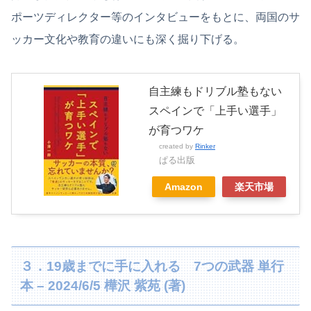
ポーツディレクター等のインタビューをもとに、両国のサ
ッカー文化や教育の違いにも深く掘り下げる。
自主練もドリブル塾もない
スペインで「上手い選手」
が育つワケ
created by
Rinker
ぱる出版
Amazon
楽天市場
３．19歳までに手に入れる 7つの武器 単行
本 – 2024/6/5 樺沢 紫苑 (著)