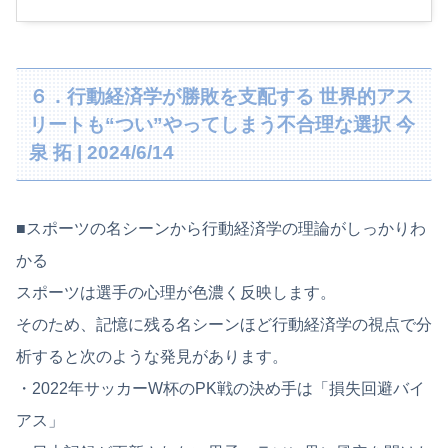
６．行動経済学が勝敗を支配する 世界的アス
リートも“つい”やってしまう不合理な選択 今
泉 拓 | 2024/6/14
■スポーツの名シーンから行動経済学の理論がしっかりわ
かる
スポーツは選手の心理が色濃く反映します。
そのため、記憶に残る名シーンほど行動経済学の視点で分
析すると次のような発見があります。
・2022年サッカーW杯のPK戦の決め手は「損失回避バイ
アス」