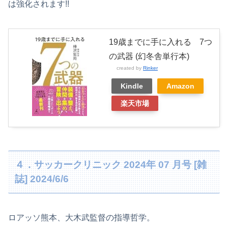
は強化されます!!
19歳までに手に入れる 7つ
の武器 (幻冬舎単行本)
created by
Rinker
Kindle
Amazon
楽天市場
４．サッカークリニック 2024年 07 月号 [雑
誌] 2024/6/6
ロアッソ熊本、大木武監督の指導哲学。