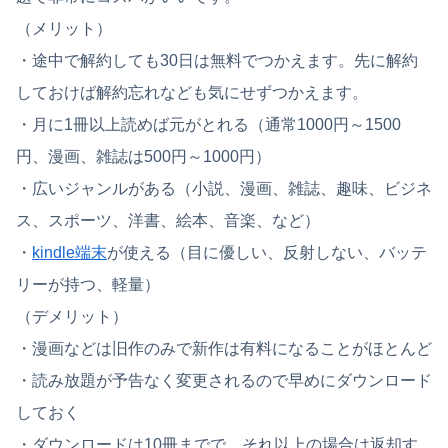
（メリット）
・途中で解約しても30日は無料でつかえます。先に解約
しておけば解約忘れなども気にせずつかえます。
・月に1冊以上読めば元がとれる（通常1000円～1500
円、漫画、雑誌は500円～1000円）
・広いジャンルがある（小説、漫画、雑誌、趣味、ビジネ
ス、スポーツ、洋書、絵本、音楽、など）
・
kindle端末
が使える（目に優しい、反射しない、バッテ
リーが持つ、軽量）
（デメリット）
・漫画などは旧作のみで新作は有料になることがほとんど
・読み放題が予告なく変更されるので早めにダウンロード
しておく
・ダウンロードは10冊までで、それ以上の場合は返却す