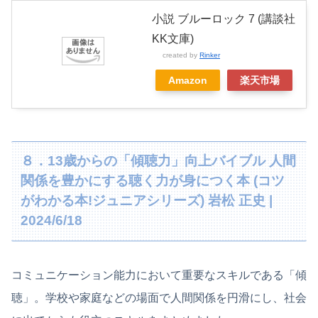
小説 ブルーロック 7 (講談社
KK文庫)
created by
Rinker
Amazon
楽天市場
８．13歳からの「傾聴力」向上バイブル 人間
関係を豊かにする聴く力が身につく本 (コツ
がわかる本!ジュニアシリーズ) 岩松 正史 |
2024/6/18
コミュニケーション能力において重要なスキルである「傾
聴」。学校や家庭などの場面で人間関係を円滑にし、社会