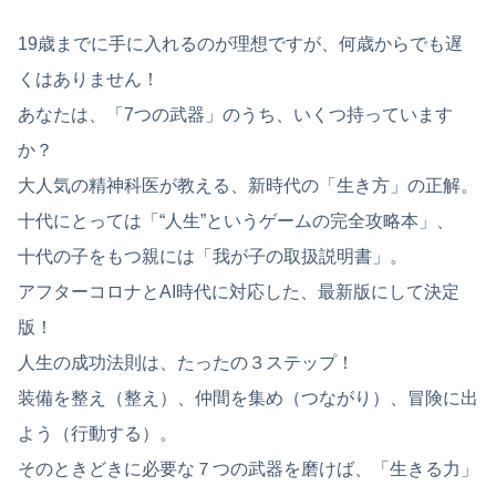
19歳までに手に入れるのが理想ですが、何歳からでも遅
くはありません！
あなたは、「7つの武器」のうち、いくつ持っています
か？
大人気の精神科医が教える、新時代の「生き方」の正解。
十代にとっては「“人生”というゲームの完全攻略本」、
十代の子をもつ親には「我が子の取扱説明書」。
アフターコロナとAI時代に対応した、最新版にして決定
版！
人生の成功法則は、たったの３ステップ！
装備を整え（整え）、仲間を集め（つながり）、冒険に出
よう（行動する）。
そのときどきに必要な７つの武器を磨けば、「生きる力」