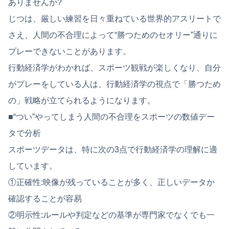
ありませんか?
じつは、厳しい練習を日々重ねている世界的アスリートで
さえ、人間の不合理によって“勝つためのセオリー”通りに
プレーできないことがあります。
行動経済学がわかれば、スポーツ観戦が楽しくなり、自分
がプレーをしている人は、行動経済学の視点で「勝つため
の」戦略が立てられるようになります。
■“つい”やってしまう人間の不合理をスポーツの数値デー
タで分析
スポーツデータは、特に次の3点で行動経済学の理解に適
しています。
①正確性:映像が残っていることが多く、正しいデータか
確認することが容易
②明示性:ルールや判定などの基準が専門家でなくでも一