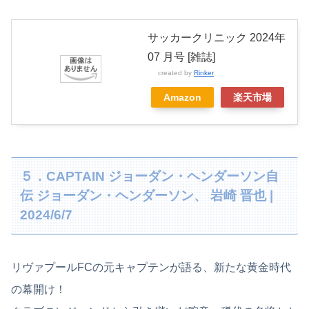
サッカークリニック 2024年
07 月号 [雑誌]
created by
Rinker
Amazon
楽天市場
５．CAPTAIN ジョーダン・ヘンダーソン自
伝 ジョーダン・ヘンダーソン、 岩崎 晋也 |
2024/6/7
リヴァプールFCの元キャプテンが語る、新たな黄金時代
の幕開け！