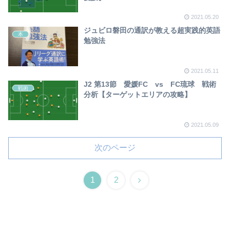
2021.05.20
ジュビロ磐田の通訳が教える超実践的英語
本
勉強法
2021.05.11
J2 第13節 愛媛FC vs FC琉球 戦術
戦術
分析【ターゲットエリアの攻略】
2021.05.09
次のページ
1
2