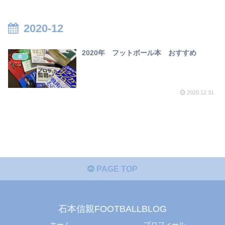
【2023年版】
2020-12
2020年 フットボール本 おすすめ
本
2020.12.31
PAGE TOP
石本信親FOOTBALLBLOG
ホーム
プロフィール