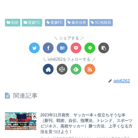
戦術
愛媛FC
愛媛FC
藤本佳希
SC相模原
シェアする
ishi6262をフォローする
ishi6262
関連記事
2023年11月発売 サッカー本＋役立ちそうな本
本
（新刊、戦術、自伝、指導法、トレンド、スポーツ
ビジネス、高校サッカー）勝つ方法、上手くなる方
法を見つけよう！