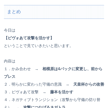
まとめ
今日は
【ピヴォあて攻撃を活かす】
ということで見ていきたいと思います。
内容は
１．かみ合わせ →
相模原は4バックに変更し、前から
プレス
２．明らかに変わった守備の意識 →
天皇杯からの改善
３．ピヴォあて攻撃 →
藤本を活かす
４．ネガティブトランジション（攻撃から守備の切り替
え） →
攻撃につなげるネガトラ