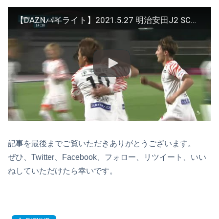
【DAZNハイライト】2021.5.27 明治安田J2 SC相模原 vs 愛媛FC
記事を最後までご覧いただきありがとうございます。
ぜひ、Twitter、Facebook、フォロー、リツイート、いい
ねしていただけたら幸いです。