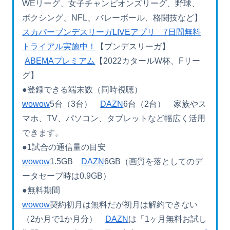
WEリーグ、女子チャンピオンズリーグ、野球、
ボクシング、NFL、バレーボール、格闘技など】
スカパーブンデスリーガLIVEアプリ 7日間無料
トライアル実施中！
【ブンデスリーガ】
ABEMAプレミアム
【2022カタールW杯、Fリー
グ】
●登録できる端末数（同時視聴）
wowow
5台（3台）
DAZN
6台（2台） 家族やス
マホ、TV、パソコン、タブレットなど幅広く活用
できます。
●1試合の通信量の目安
wowow
1.5GB
DAZN
6GB（画質を落としてのデ
ータセーブ時は0.9GB）
●無料期間
wowow
契約初月は無料だが初月は解約できない
（2か月で1か月分）
DAZN
は「1ヶ月無料お試し