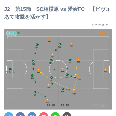
【2023年版】
J2 第15節 SC相模原 vs 愛媛FC 【ピヴォ
あて攻撃を活かす】
2021.05.29
戦術