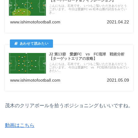
【オーバーロード＆アイソレーション】
こんにちは。石本です。 いつもご覧いただきありがとう
ございます。 今日は愛媛FC vs 松本山雅の試合をみてい
き...
www.ishimotofootball.com
2021.04.22
J2 第13節 愛媛FC vs FC琉球 戦術分析
【ターゲットエリアの攻略】
こんにちは。石本です。 いつもご覧いただきありがとう
ございます。 今日は愛媛FC vs FC琉球の試合をみてい
きたい...
www.ishimotofootball.com
2021.05.09
茂木のクリアボールを拾うポジショニングもいいですね。
動画はこちら