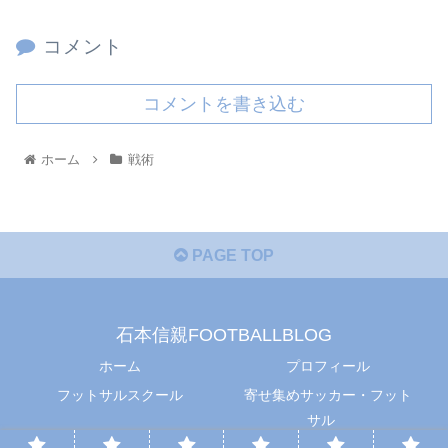
コメント
コメントを書き込む
ホーム
戦術
PAGE TOP
石本信親FOOTBALLBLOG
ホーム
プロフィール
フットサルスクール
寄せ集めサッカー・フット
サル