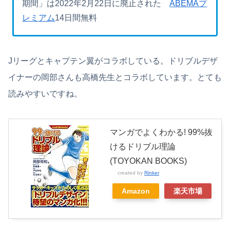
期間」は2022年2月22日に廃止された
ABEMAプ
レミアム
14日間無料
Jリーグとキャプテン翼がコラボしている。ドリブルデザ
イナーの岡部さんも高橋先生とコラボしています。とても
読みやすいですね。
マンガでよくわかる! 99%抜
けるドリブル理論
(TOYOKAN BOOKS)
created by
Rinker
Amazon
楽天市場