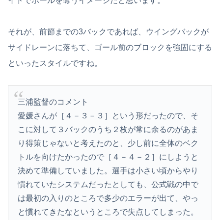
イドでボールを奪うイメージだと思います。
それが、前節までの3バックであれば、ウイングバックが
サイドレーンに落ちて、ゴール前のブロックを強固にする
といったスタイルですね。
三浦監督のコメント
愛媛さんが［４－３－３］という形だったので、そ
こに対して３バックのうち２枚が常に余るのがあま
り得策じゃないと考えたのと、少し前に全体のベク
トルを向けたかったので［４－４－２］にしようと
決めて準備していました。選手は小さい頃からやり
慣れていたシステムだったとしても、公式戦の中で
は最初の入りのところで多少のエラーが出て、やっ
と慣れてきたなというところで失点してしまった。