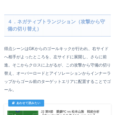
４．ネガティブトランジション（攻撃から守
備の切り替え）
得点シーンはGKからのゴールキックが行われ、右サイド
へ相手がよったところを、左サイドに展開し、さらに前
進。そこからクロスに上がるが、この攻撃から守備の切り
替え、オーバーロードとアイソレーションからインナーラ
ップからゴール前のターゲットエリアに配置することでゴ
ール。
J2 第9節 愛媛FC vs 松本山雅 戦術分析