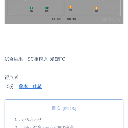
試合結果 SC相模原 愛媛FC
得点者
15分
藤本 佳希
目次
１．かみ合わせ
２．明らかに変わった守備の意識