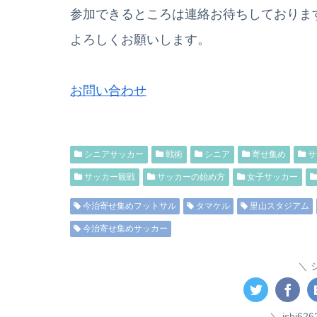
参加できるところは連絡お待ちしておりま
よろしくお願いします。
お問い合わせ
シニアサッカー
戦術
シニア
寄せ集め
サ
サッカー観戦
サッカーの始め方
女子サッカー
今治寄せ集めフットサル
タマケル
里山スタジアム
今治寄せ集めサッカー
ishi