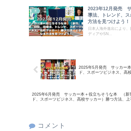
2023年12月発
本
導法、トレンド、ス
方法を見つけよう！
日本人海外進出により、
ディアやSN...
2025年5月発売 サッカ
ド、スポーツビジネス、高
2025年6月発売 サッカー本＋役立ちそうな本 （
ド、スポーツビジネス、高校サッカー）勝つ方法、上
コメント