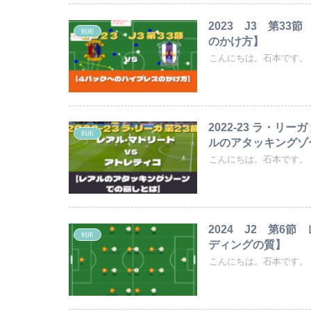
2023 J3 第3
戦術
のかけ方】
こんにちは。石本です。 
2022-23 ラ・リ
戦術
ルのアタッキングゾ
こんにちは。石本です。 
2024 J2 第6
戦術
ディングの質】
こんにちは。石本です。 