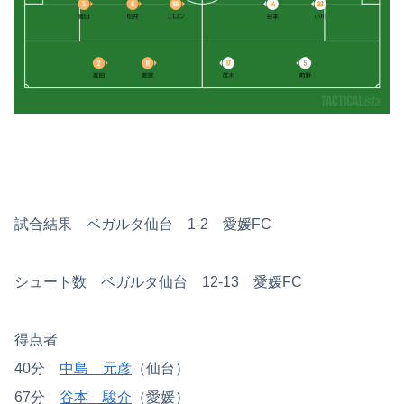
試合結果 ベガルタ仙台 1-2 愛媛FC
シュート数 ベガルタ仙台 12-13 愛媛FC
得点者
40分
中島 元彦
（仙台）
67分
谷本 駿介
（愛媛）