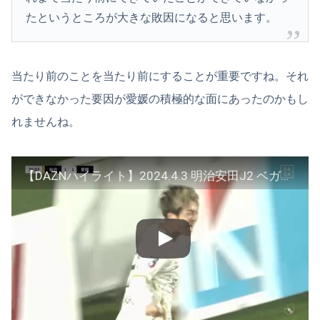
たというところが大きな敗因になると思います。
当たり前のことを当たり前にすることが重要ですね。それ
ができなかった要因が愛媛の積極的な面にあったのかもし
れませんね。
【DAZNハイライト】2024.4.3 明治安田J2 ベガルタ仙台 vs 愛媛FC