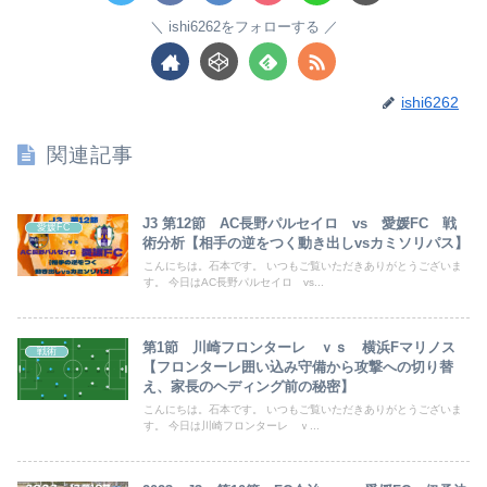
ishi6262をフォローする
ishi6262
関連記事
J3 第12節 AC長野パルセイロ vs 愛媛FC 戦
愛媛FC
術分析【相手の逆をつく動き出しvsカミソリパス】
こんにちは。石本です。 いつもご覧いただきありがとうございま
す。 今日はAC長野パルセイロ vs...
第1節 川崎フロンターレ ｖｓ 横浜Fマリノス
戦術
【フロンターレ囲い込み守備から攻撃への切り替
え、家長のヘディング前の秘密】
こんにちは。石本です。 いつもご覧いただきありがとうございま
す。 今日は川崎フロンターレ ｖ...