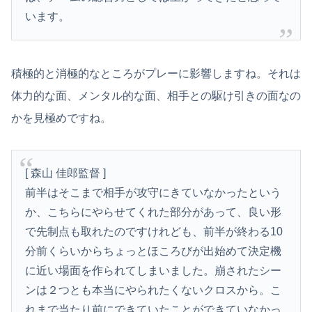
います。
積極的と消極的なところがプレーに影響しますね。それは
体力的な面、メンタル的な面、相手との駆け引きの面なの
かを見極めですね。
[ 森山 佳郎監督 ]
前半はそこまで相手が攻守にきていなかったという
か、こちらにやらせてくれた部分があって、良い形
で先制点も取れたのですけれども、前半が終わる10
分前くらいからちょっとほころびが出始めて決定機
に近い場面を作られてしまいました。崩されたシー
ンは２つとも本当にやられたくないクロスから。こ
れまで当たり前にできていたことができていなかっ