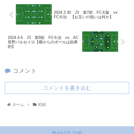
2024.3.30 J3 第7節 FC大阪 vs
FC今治 【お互いの狙いは何か】
2024.4.6 J3 第8節 FC今治 vs AC
長野パルセイロ【横からのボールは効果
的】
コメント
コメントを書き込む
ホーム
戦術
PAGE TOP