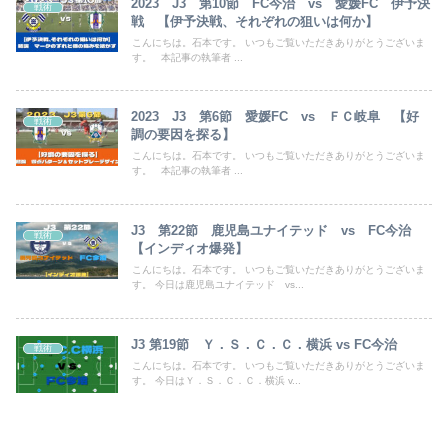
2023 J3 第10節 FC今治 vs 愛媛FC 伊予決
戦術
戦 【伊予決戦、それぞれの狙いは何か】
こんにちは。石本です。 いつもご覧いただきありがとうございま
す。 本記事の執筆者 ...
2023 J3 第6節 愛媛FC vs ＦＣ岐阜 【好
戦術
調の要因を探る】
こんにちは。石本です。 いつもご覧いただきありがとうございま
す。 本記事の執筆者 ...
J3 第22節 鹿児島ユナイテッド vs FC今治
戦術
【インディオ爆発】
こんにちは。石本です。 いつもご覧いただきありがとうございま
す。 今日は鹿児島ユナイテッド vs...
J3 第19節 Ｙ．Ｓ．Ｃ．Ｃ．横浜 vs FC今治
戦術
こんにちは。石本です。 いつもご覧いただきありがとうございま
す。 今日はＹ．Ｓ．Ｃ．Ｃ．横浜 v...