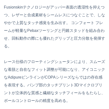
Fusionskinテクノロジーがアッパー表面の透湿性を抑えつ
つ、レザーと合成素材をシームレスにつなぐことで、しな
やかで上質なタッチ感覚を生み出す。 コンフォート フレ
ームが軽量なPebaxツーリングと円錐スタッドを組み合わ
せ、回転動作の際にも優れたグリップと圧力分散を発揮す
る。
レース仕様のフローティングシュータンにより、スムーズ
な着脱と自在なフィット調整が可能になり、アイコニック
なAdipureピンラインがCOPAシリーズならではの存在感
を表現する。バンプ部のタッチプリント3Dマイクロプリ
ントが立体的な質感と繊細なタッチフィールをもたらし、
ボールコントロールの精度を高める。