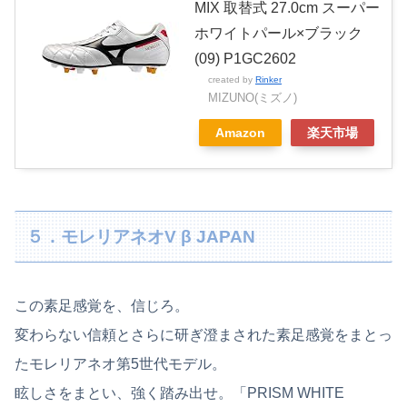
MIX 取替式 27.0cm スーパー
ホワイトパール×ブラック
(09) P1GC2602
created by
Rinker
MIZUNO(ミズノ)
Amazon
楽天市場
５．モレリアネオV β JAPAN
この素足感覚を、信じろ。
変わらない信頼とさらに研ぎ澄まされた素足感覚をまとっ
たモレリアネオ第5世代モデル。
眩しさをまとい、強く踏み出せ。「PRISM WHITE