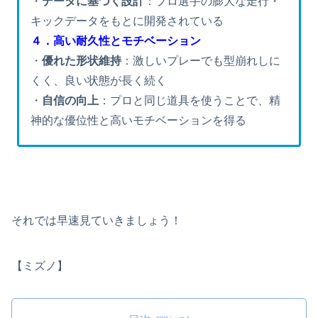
・
データに基づく設計
：プロ選手の膨大な走行・
キックデータをもとに開発されている
４．高い耐久性とモチベーション
・
優れた形状維持
：激しいプレーでも型崩れしに
くく、良い状態が長く続く
・
自信の向上
：プロと同じ道具を使うことで、精
神的な優位性と高いモチベーションを得る
それでは早速見ていきましょう！
【ミズノ】