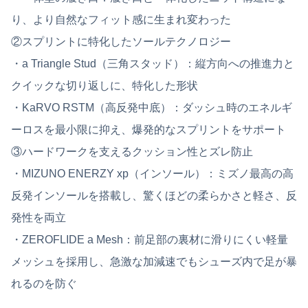
り、より自然なフィット感に生まれ変わった
②スプリントに特化したソールテクノロジー
・a Triangle Stud（三角スタッド）：縦方向への推進力と
クイックな切り返しに、特化した形状
・KaRVO RSTM（高反発中底）：ダッシュ時のエネルギ
ーロスを最小限に抑え、爆発的なスプリントをサポート
③ハードワークを支えるクッション性とズレ防止
・MIZUNO ENERZY xp（インソール）：ミズノ最高の高
反発インソールを搭載し、驚くほどの柔らかさと軽さ、反
発性を両立
・ZEROFLIDE a Mesh：前足部の裏材に滑りにくい軽量
メッシュを採用し、急激な加減速でもシューズ内で足が暴
れるのを防ぐ