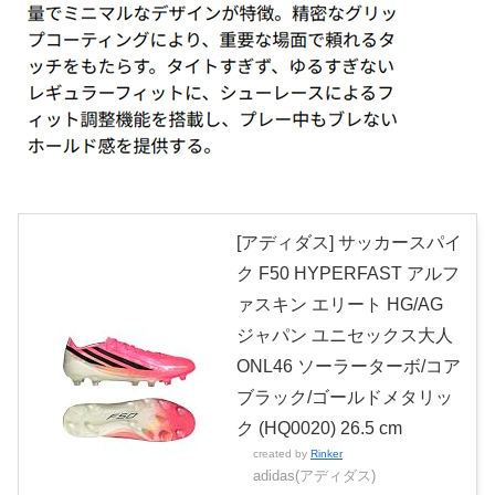
[アディダス] サッカースパイ
ク F50 HYPERFAST アルフ
ァスキン エリート HG/AG
ジャパン ユニセックス大人
ONL46 ソーラーターボ/コア
ブラック/ゴールドメタリッ
ク (HQ0020) 26.5 cm
created by
Rinker
adidas(アディダス)