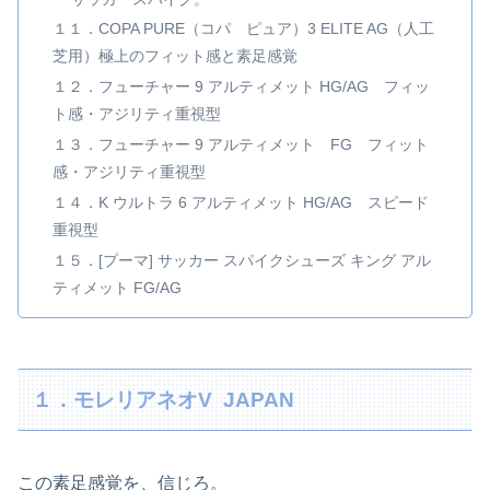
１１．COPA PURE（コパ ピュア）3 ELITE AG（人工
芝用）極上のフィット感と素足感覚
１２．フューチャー 9 アルティメット HG/AG フィッ
ト感・アジリティ重視型
１３．フューチャー 9 アルティメット FG フィット
感・アジリティ重視型
１４．K ウルトラ 6 アルティメット HG/AG スピード
重視型
１５．[プーマ] サッカー スパイクシューズ キング アル
ティメット FG/AG
１．モレリアネオV JAPAN
この素足感覚を、信じろ。