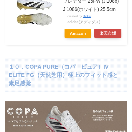
プレデター 25FW (JI1086)
JI1086(ホワイト) 25.5cm
created by
Rinker
adidas(アディダス)
Amazon
楽天市場
１０．COPA PURE（コパ ピュア）
IV
ELITE FG（天然芝用）
極上のフィット感と
素足感覚