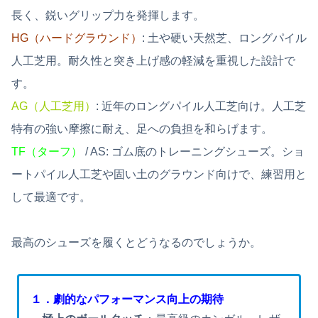
長く、鋭いグリップ力を発揮します。
HG（ハードグラウンド）
: 土や硬い天然芝、ロングパイル
人工芝用。耐久性と突き上げ感の軽減を重視した設計で
す。
AG（人工芝用）
: 近年のロングパイル人工芝向け。人工芝
特有の強い摩擦に耐え、足への負担を和らげます。
TF（ターフ）
/ AS: ゴム底のトレーニングシューズ。ショ
ートパイル人工芝や固い土のグラウンド向けで、練習用と
して最適です。
最高のシューズを履くとどうなるのでしょうか。
１．劇的なパフォーマンス向上の期待