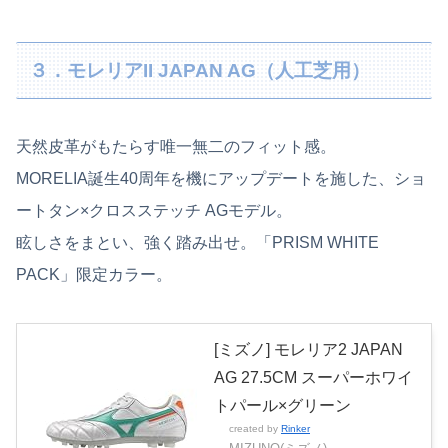
３．モレリアII JAPAN AG（人工芝用）
天然皮革がもたらす唯一無二のフィット感。
MORELIA誕生40周年を機にアップデートを施した、ショ
ートタン×クロスステッチ AGモデル。
眩しさをまとい、強く踏み出せ。「PRISM WHITE
PACK」限定カラー。
[ミズノ] モレリア2 JAPAN
AG 27.5CM スーパーホワイ
トパール×グリーン
created by
Rinker