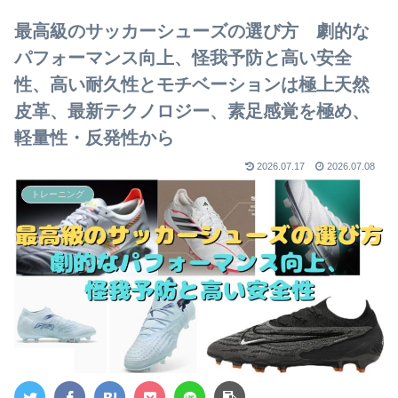
【2023年版】
最高級のサッカーシューズの選び方 劇的な
パフォーマンス向上、怪我予防と高い安全
性、高い耐久性とモチベーションは極上天然
皮革、最新テクノロジー、素足感覚を極め、
軽量性・反発性から
2026.07.17
2026.07.08
トレーニング