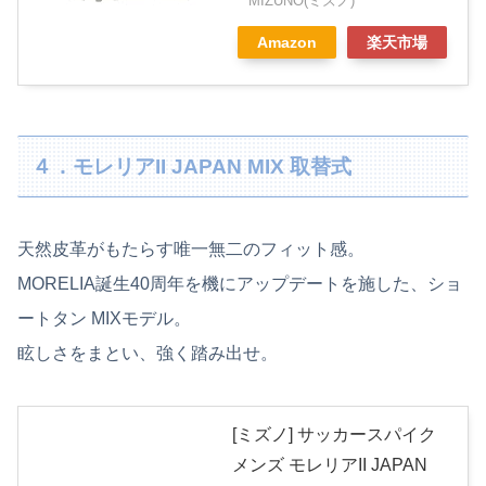
MIZUNO(ミズノ)
Amazon
楽天市場
４．モレリアII JAPAN MIX 取替式
天然皮革がもたらす唯一無二のフィット感。
MORELIA誕生40周年を機にアップデートを施した、ショ
ートタン MIXモデル。
眩しさをまとい、強く踏み出せ。
[ミズノ] サッカースパイク
メンズ モレリアII JAPAN