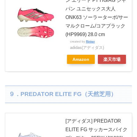
ン エリート FT HG/AG ジャ
パン ユニセックス大人
ONK63 ソーラーターボ/サー
マルクローム/コアブラック
(HP9969) 28.0 cm
created by
Rinker
adidas(アディダス)
Amazon
楽天市場
９．PREDATOR ELITE FG（天然芝用）
[アディダス] PREDATOR
ELITE FG サッカースパイク