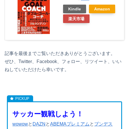
Kindle
Amazon
楽天市場
記事を最後までご覧いただきありがとうございます。
ぜひ、Twitter、Facebook、フォロー、リツイート、いい
ねしていただけたら幸いです。
サッカー観戦しよう！
wowow
と
DAZN
と
ABEMAプレミアム
と
ブンデス