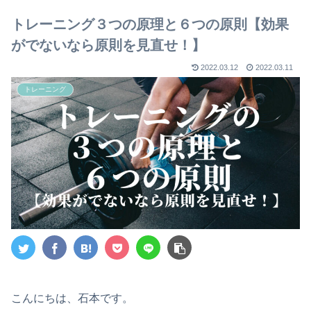
【2023年版】
トレーニング３つの原理と６つの原則【効果
がでないなら原則を見直せ！】
2022.03.12
2022.03.11
トレーニング
こんにちは、石本です。