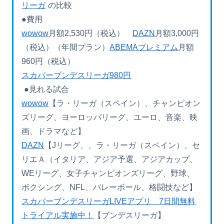
リーガ
の比較
●費用
wowow
月額2,530円（税込）
DAZN
月額3,000円
（税込）（年間プラン）
ABEMAプレミアム
月額
960円（税込）
スカパーブンデスリーガ980円
●見れる試合
wowow
【ラ・リーガ（スペイン）、チャンピオン
ズリーグ、ヨーロッパリーグ、ユーロ、音楽、映
画、ドラマなど】
DAZN
【Jリーグ、、ラ・リーガ（スペイン）、セ
リエＡ（イタリア、アジア予選、アジアカップ、
WEリーグ、女子チャンピオンズリーグ、野球、
ボクシング、NFL、バレーボール、格闘技など】
スカパーブンデスリーガLIVEアプリ 7日間無料
トライアル実施中！
【ブンデスリーガ】