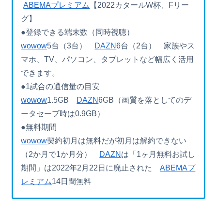
ABEMAプレミアム
【2022カタールW杯、Fリー
グ】
●登録できる端末数（同時視聴）
wowow
5台（3台）
DAZN
6台（2台） 家族やス
マホ、TV、パソコン、タブレットなど幅広く活用
できます。
●1試合の通信量の目安
wowow
1.5GB
DAZN
6GB（画質を落としてのデ
ータセーブ時は0.9GB）
●無料期間
wowow
契約初月は無料だが初月は解約できない
（2か月で1か月分）
DAZN
は「1ヶ月無料お試し
期間」は2022年2月22日に廃止された
ABEMAプ
レミアム
14日間無料