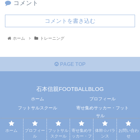
コメント
コメントを書き込む
ホーム
トレーニング
PAGE TOP
石本信親FOOTBALLBLOG
ホーム
プロフィール
フットサルスクール
寄せ集めサッカー・フット
サル
体幹☆バランス
お問い合わせ
ホーム
プロフィー
フットサル
寄せ集めサ
体幹☆バラ
お問い合わ
© 2021 石本信親FOOTBALLBLOG.
ル
スクール
ッカー・フ
ンス
せ