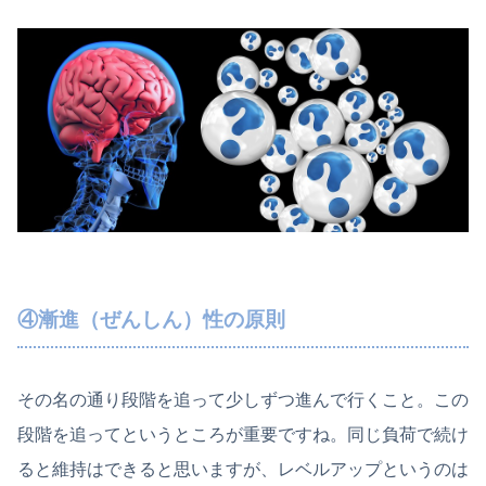
④漸進（ぜんしん）性の原則
その名の通り段階を追って少しずつ進んで行くこと。この
段階を追ってというところが重要ですね。同じ負荷で続け
ると維持はできると思いますが、レベルアップというのは