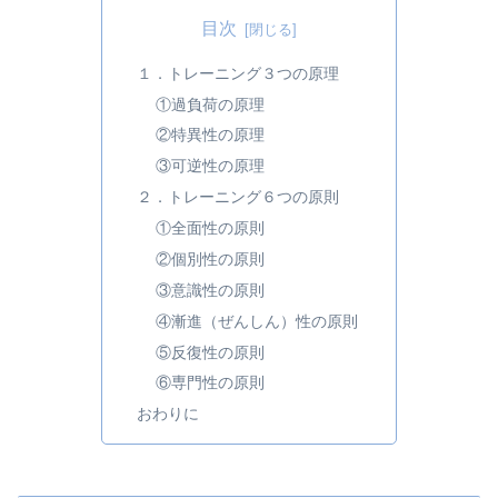
目次
１．トレーニング３つの原理
①過負荷の原理
②特異性の原理
③可逆性の原理
２．トレーニング６つの原則
①全面性の原則
②個別性の原則
③意識性の原則
④漸進（ぜんしん）性の原則
⑤反復性の原則
⑥専門性の原則
おわりに