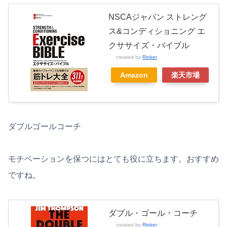
NSCAジャパン ストレング
ス&コンディショニング エ
クササイズ・バイブル
created by
Rinker
Amazon
楽天市場
ダブルゴールコーチ
モチベーションを保つにはとても役に立ちます。おすすめ
ですね。
ダブル・ゴール・コーチ
created by
Rinker