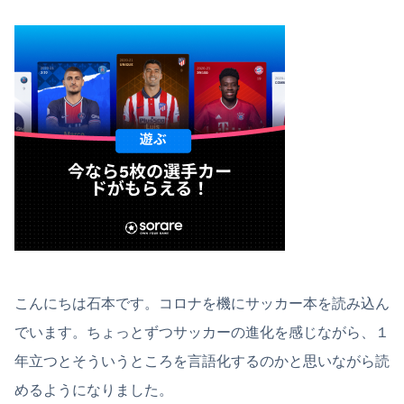
こんにちは石本です。コロナを機にサッカー本を読み込ん
でいます。ちょっとずつサッカーの進化を感じながら、１
年立つとそういうところを言語化するのかと思いながら読
めるようになりました。