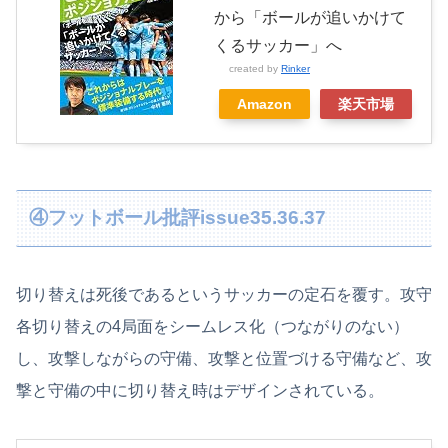
から「ボールが追いかけて
くるサッカー」へ
created by
Rinker
Amazon
楽天市場
④フットボール批評issue35.36.37
切り替えは死後であるというサッカーの定石を覆す。攻守
各切り替えの4局面をシームレス化（つながりのない）
し、攻撃しながらの守備、攻撃と位置づける守備など、攻
撃と守備の中に切り替え時はデザインされている。