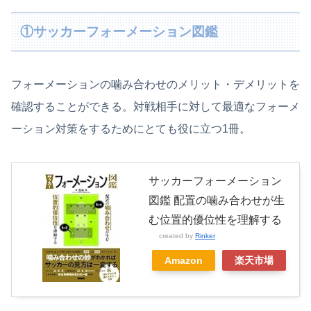
①サッカーフォーメーション図鑑
フォーメーションの噛み合わせのメリット・デメリットを
確認することができる。対戦相手に対して最適なフォーメ
ーション対策をするためにとても役に立つ1冊。
サッカーフォーメーション
図鑑 配置の噛み合わせが生
む位置的優位性を理解する
created by
Rinker
Amazon
楽天市場