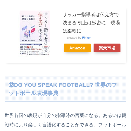
サッカー指導者は伝え方で
決まる 机上は緻密に、現場
は柔軟に
created by
Rinker
Amazon
楽天市場
⑫DO YOU SPEAK FOOTBALL? 世界のフ
ットボール表現事典
世界各国の表現が自分の指導時の言葉になる。あるいは観
戦時により楽しく言語化することができる。フットボール