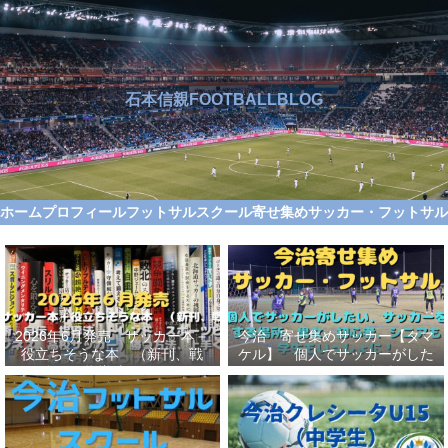
石本信親FOOTBALLBLOG
ホーム
プロフィール
フットサルスクール
寄せ集めサッカー・フットサ
2026年6月発売 サッカー本＋
今治 寄せ集めサッカー【タマ
役立ちそうな本 （新刊、戦
ケル】 個人でサッカーがした
術、自伝、指導法、トレンド、
い、サッカーをする場所、男
スポーツビジネス、高校サッカ
女、初心者、シニアも学生もい
ー）勝つ方法、上手くなる方法
っしょに！【タマケル】
を見つけよう！