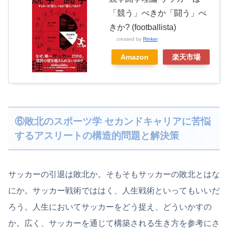
「競う」べきか「闘う」べ
きか? (footballista)
created by
Rinker
Amazon
楽天市場
⑥敗北のスポーツ学 セカンドキャリアに苦悩
するアスリートの構造的問題と解決策
サッカーの引退は敗北か。そもそもサッカーの敗北とはな
にか。サッカー戦術でははく、人生戦術といってもいいだ
ろう。人生においてサッカーをどう捉え、どういかすの
か。広く、サッカーを通じて構築される生き方を参考にさ