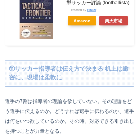
型サッカー評論 (footballista)
created by
Rinker
Amazon
楽天市場
⑪サッカー指導者は伝え方で決まる 机上は緻
密に、現場は柔軟に
選手の7割は指導者の理論を欲していない。その理論をど
う選手に伝えるのか。どうすれば選手に伝わるのか、選手
は何をいつ欲しているのか。その時、対応できる引き出し
を持つことが力量となる。