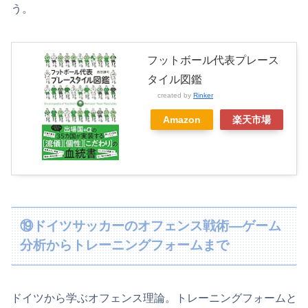
う。
フットボール代表プレース
タイル図鑑
created by
Rinker
Amazon
楽天市場
⑲ドイツサッカーのオフェンス戦術―ゲーム
分析からトレーニングフォームまで
ドイツから学ぶオフェンス理論。トレーニングフォームと