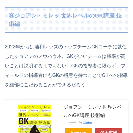
⑨ジョアン・ミレッ 世界レベルのGK講座 技
術編
2022年からは浦和レッズのトップチームGKコーチに就任
したジョアンのノウハウ本。GKがいいチームは勝率が高
いことは説明するまでもない。GKの指導者に限らず、フ
ィールドの指導者にもGKの極意を持つことでGKへの指導
を細部にこだわることができるだろう。
ジョアン・ミレッ 世界レベ
ルのGK講座 技術編
created by
Rinker
Amazon
楽天市場