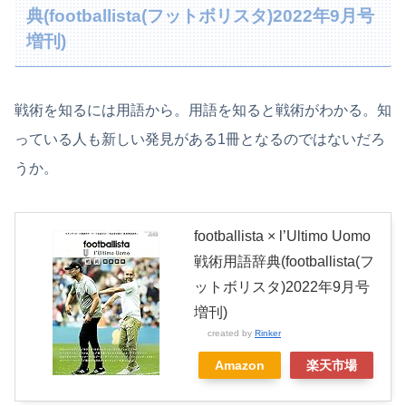
典(footballista(フットボリスタ)2022年9月号
増刊)
戦術を知るには用語から。用語を知ると戦術がわかる。知
っている人も新しい発見がある1冊となるのではないだろ
うか。
footballista × l’Ultimo Uomo
戦術用語辞典(footballista(フ
ットボリスタ)2022年9月号
増刊)
created by
Rinker
Amazon
楽天市場