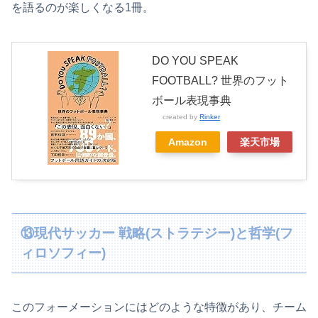
を語るのが楽しくなる1冊。
DO YOU SPEAK
FOOTBALL? 世界のフット
ボール表現事典
created by
Rinker
Amazon
楽天市場
⑬現代サッカー 戦略(ストラテジー)と哲学(フ
ィロソフィー)
このフォーメーションにはどのような特徴があり、チーム