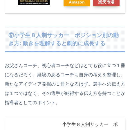
Amazon
楽天市場
⑰小学生８人制サッカー ポジション別の動
き方: 動きを理解すると劇的に成長する
お父さんコーチ、初心者コーチなどはとても役に立つ１冊
になるだろう。経験のあるコーチも自身の考えを整理し、
新たなアイディア発掘の１冊となるはず。選手への伝え方
は１つではなく、その選手が納得する伝え方を持つことが
指導者としてのポイント。
小学生８人制サッカー ポ