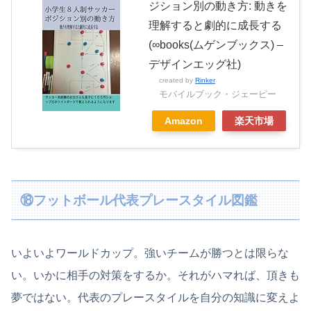
ジション別の動き方: 動きを
理解すると劇的に成長する
(∞books(ムゲンブックス) –
デザインエッグ社)
created by
Rinker
モバイルブック・ジェーピー
Amazon
楽天市場
⑱フットボール代表プレースタイル図鑑
いよいよワールドカップ。強いチームが勝つとは限らな
い。いかに相手の対策をするか。それがハマれば、頂きも
夢ではない。代表のプレースタイルを自分の知識に変えよ