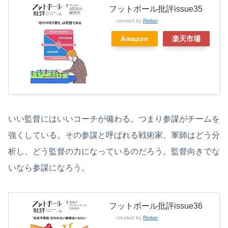
フットボール批評issue35
created by
Rinker
Amazon
楽天市場
いい監督にはいいコーチが備わる。つまり参謀がチームを
強くしている。その参謀と呼ばれる戦術家、軍師はどう分
析し、どう監督の力になっているのだろう。監督向きでな
いなら参謀になろう。
フットボール批評issue36
created by
Rinker