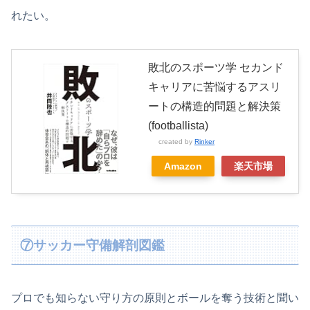
れたい。
敗北のスポーツ学 セカンド
キャリアに苦悩するアスリ
ートの構造的問題と解決策
(footballista)
created by
Rinker
Amazon
楽天市場
⑦サッカー守備解剖図鑑
プロでも知らない守り方の原則とボールを奪う技術と聞い