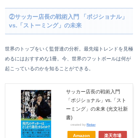
②サッカー店長の戦術入門 「ポジショナル」
vs.「ストーミング」の未来
世界のトップをいく監督達の分析。最先端トレンドを見極
めるにはおすすめな1冊。今、世界のフットボールは何が
起こっているのかを知ることができる。
サッカー店長の戦術入門
「ポジショナル」vs.「スト
ーミング」の未来 (光文社新
書)
created by
Rinker
Amazon
楽天市場