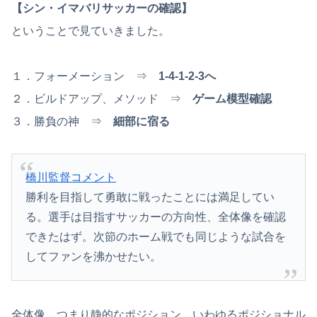
【シン・イマバリサッカーの確認】
ということで見ていきました。
１．フォーメーション ⇒
1-4-1-2-3へ
２．ビルドアップ、メソッド ⇒
ゲーム模型確認
３．勝負の神 ⇒
細部に宿る
橋川監督コメント
勝利を目指して勇敢に戦ったことには満足してい
る。選手は目指すサッカーの方向性、全体像を確認
できたはず。次節のホーム戦でも同じような試合を
してファンを沸かせたい。
全体像、つまり静的なポジション。いわゆるポジショナル