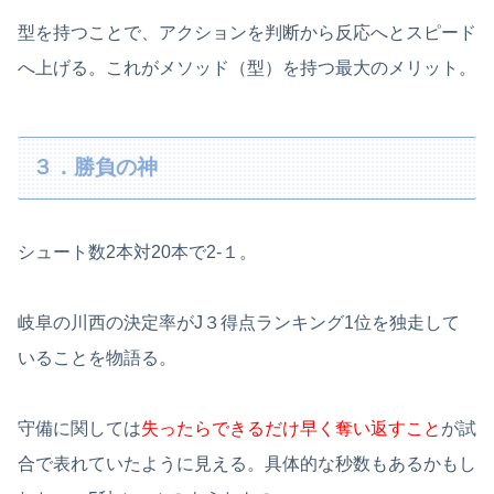
型を持つことで、アクションを判断から反応へとスピード
へ上げる。これがメソッド（型）を持つ最大のメリット。
３．勝負の神
シュート数2本対20本で2-１。
岐阜の川西の決定率がJ３得点ランキング1位を独走して
いることを物語る。
守備に関しては
失ったらできるだけ早く奪い返すこと
が試
合で表れていたように見える。具体的な秒数もあるかもし