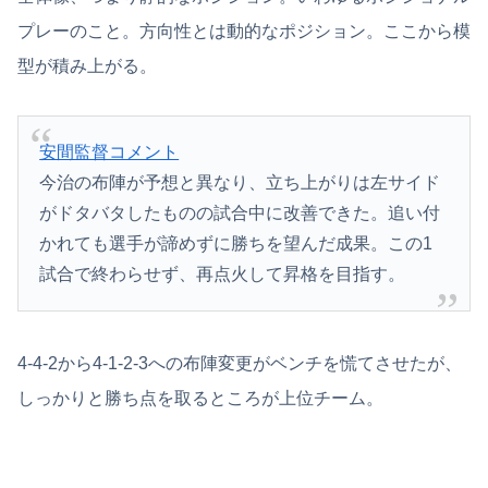
プレーのこと。方向性とは動的なポジション。ここから模
型が積み上がる。
安間監督コメント
今治の布陣が予想と異なり、立ち上がりは左サイド
がドタバタしたものの試合中に改善できた。追い付
かれても選手が諦めずに勝ちを望んだ成果。この1
試合で終わらせず、再点火して昇格を目指す。
4-4-2から4-1-2-3への布陣変更がベンチを慌てさせたが、
しっかりと勝ち点を取るところが上位チーム。