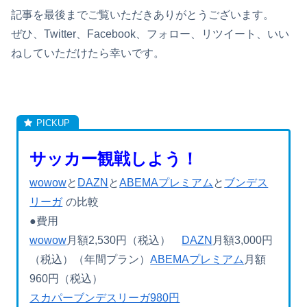
記事を最後までご覧いただきありがとうございます。
ぜひ、Twitter、Facebook、フォロー、リツイート、いい
ねしていただけたら幸いです。
サッカー観戦しよう！
wowow
と
DAZN
と
ABEMAプレミアム
と
ブンデス
リーガ
の比較
●費用
wowow
月額2,530円（税込）
DAZN
月額3,000円
（税込）（年間プラン）
ABEMAプレミアム
月額
960円（税込）
スカパーブンデスリーガ980円