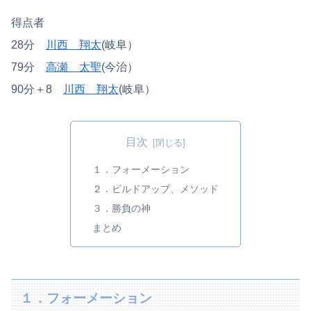
得点者
28分
川西 翔太
(岐阜）
79分
高瀬 太聖
(今治）
90分＋8
川西 翔太
(岐阜）
目次
１．フォーメーション
２．ビルドアップ、メソッド
３．勝負の神
まとめ
１．フォーメーション