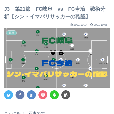
【2023年版】
J3 第21節 FC岐阜 vs FC今治 戦術分
析【シン・イマバリサッカーの確認】
2021.10.14
2021.10.03
戦術
こんにちは。石本です。