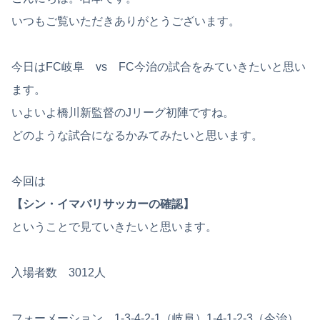
いつもご覧いただきありがとうございます。
今日はFC岐阜 vs FC今治の試合をみていきたいと思い
ます。
いよいよ橋川新監督のJリーグ初陣ですね。
どのような試合になるかみてみたいと思います。
今回は
【シン・イマバリサッカーの確認】
ということで見ていきたいと思います。
入場者数 3012人
フォーメーション 1-3-4-2-1（岐阜）1-4-1-2-3（今治）