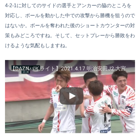
4-2-1に対してのサイドの選手とアンカーの脇のところを
対応し、ボールを動かした中での攻撃から勝機を狙うので
はないか。ボールを奪われた後のショートカウンターの対
策もみどころですね。そして、セットプレーから勝敗をわ
けるような気配もしますね。
【DAZNハイライト】2021.4.17 明治安田J2 大宮アルディージャ vs 愛媛FC