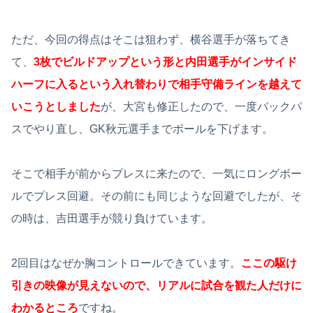
ただ、今回の得点はそこは狙わず、横谷選手が落ちてき
て、
3枚でビルドアップという形と内田選手がインサイド
ハーフに入るという入れ替わりで相手守備ラインを越えて
いこうとしました
が、大宮も修正したので、一度バックパ
スでやり直し、GK秋元選手までボールを下げます。
そこで相手が前からプレスに来たので、一気にロングボー
ルでプレス回避。その前にも同じような回避でしたが、そ
の時は、吉田選手が競り負けています。
2回目はなぜか胸コントロールできています。
ここの駆け
引きの映像が見えないので、リアルに試合を観た人だけに
わかるところ
ですね。