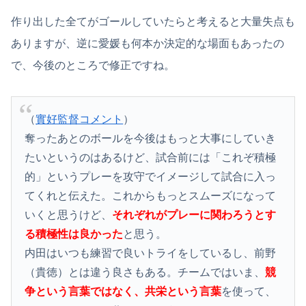
作り出した全てがゴールしていたらと考えると大量失点も
ありますが、逆に愛媛も何本か決定的な場面もあったの
で、今後のところで修正ですね。
（
實好監督コメント
）
奪ったあとのボールを今後はもっと大事にしていき
たいというのはあるけど、試合前には「これぞ積極
的」というプレーを攻守でイメージして試合に入っ
てくれと伝えた。これからもっとスムーズになって
いくと思うけど、
それぞれがプレーに関わろうとす
る積極性は良かった
と思う。
内田はいつも練習で良いトライをしているし、前野
（貴徳）とは違う良さもある。チームではいま、
競
争という言葉ではなく、共栄という言葉
を使って、