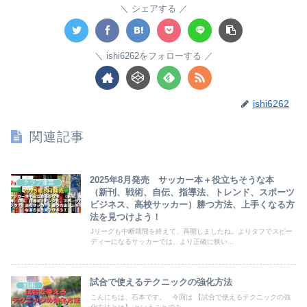
シェアする
ishi6262をフォローする
ishi6262
関連記事
2025年8月発売 サッカー本＋役立ちそうな本
クラブ運営
（新刊、戦術、自伝、指導法、トレンド、スポーツ
ビジネス、高校サッカー）勝つ方法、上手くなる方
法を見つけよう！
Jリーグも中断期間を終えて、再開しましたね。よりタフでスピー
ディーになるサッカーでは、より正確に狭い...
試合で使えるテクニックの強化方法
戦術
こんにちは、石本です。 今回は 【試合で使えるテクニックの強