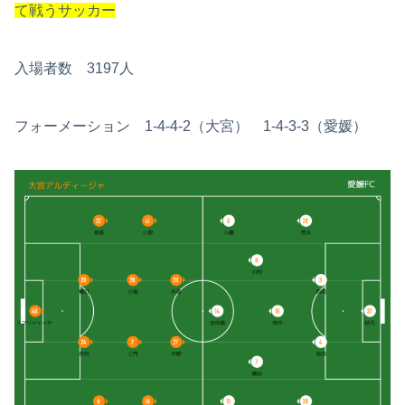
て戦うサッカー
入場者数 3197人
フォーメーション 1-4-4-2（大宮） 1-4-3-3（愛媛）