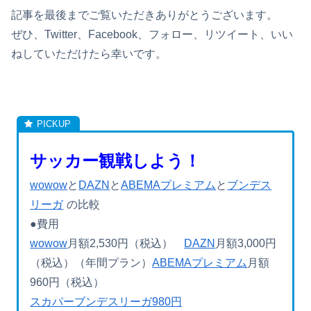
記事を最後までご覧いただきありがとうございます。
ぜひ、Twitter、Facebook、フォロー、リツイート、いい
ねしていただけたら幸いです。
サッカー観戦しよう！
wowow
と
DAZN
と
ABEMAプレミアム
と
ブンデス
リーガ
の比較
●費用
wowow
月額2,530円（税込）
DAZN
月額3,000円
（税込）（年間プラン）
ABEMAプレミアム
月額
960円（税込）
スカパーブンデスリーガ980円