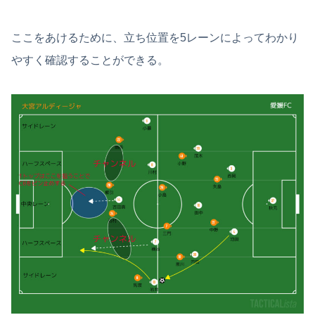
ここをあけるために、立ち位置を5レーンによってわかり
やすく確認することができる。