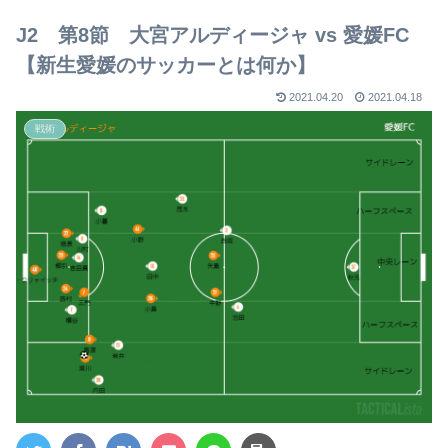
【2023年版】
J2 第8節 大宮アルディージャ vs 愛媛FC
【新生愛媛のサッカーとは何か】
2021.04.20
2021.04.18
戦術