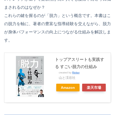
まされるのはなぜか？
これらの鍵を握るのが「脱力」という概念です。本書はこ
の脱力を軸に、著者の豊富な指導経験を交えながら、脱力
が身体パフォーマンスの向上につながる仕組みを解説しま
す。
トップアスリートも実践す
る すごい脱力の仕組み
created by
Rinker
山と渓谷社
Amazon
楽天市場