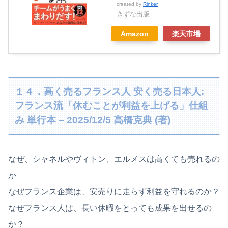
created by
Rinker
きずな出版
Amazon
楽天市場
１４．高く売るフランス人 安く売る日本人:
フランス流「休むことが利益を上げる」仕組
み 単行本 – 2025/12/5 高橋克典 (著)
なぜ、シャネルやヴィトン、エルメスは高くても売れるの
か
なぜフランス企業は、安売りに走らず利益を守れるのか？
なぜフランス人は、長い休暇をとっても成果を出せるの
か？