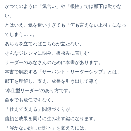
かつてのように「気合い」や「根性」では部下は動かな
い。
とはいえ、気を遣いすぎても「何も言えない上司」になっ
てしまう……。
あちらを立てればこちらが立たない、
そんなジレンマに悩み、板挟みに苦しむ
リーダーのみなさんのために本書があります。
本書で解説する「サーバント・リーダーシップ」とは、
部下を理解し、支え、成長を引き出して導く
“奉仕型リーダー”のあり方です。
命令でも放任でもなく、
「仕えて支える」関係づくりが、
信頼と成果を同時に生み出す鍵になります。
「浮かない顔した部下」を変えるには、