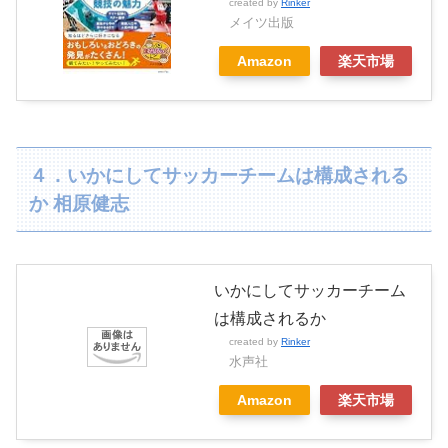
created by
Rinker
メイツ出版
Amazon
楽天市場
４．いかにしてサッカーチームは構成される
か 相原健志
いかにしてサッカーチーム
は構成されるか
created by
Rinker
水声社
Amazon
楽天市場