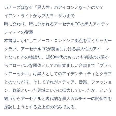
ガナーズはなぜ「黒人性」のアイコンとなったのか？
イアン・ライトからブカヨ・サカまで――
時に交わり、時に分かれるアーセナルFCの黒人アイデン
ティティの変遷
本書はいかにしてノース・ロンドンに拠点を置くサッカー
クラブ、アーセナルFCが英国における黒人性のアイコン
となったかの物語だ。1960年代のもっとも初期の兆候か
らグローバルな団体としての目覚ましい台頭まで「ブラッ
クアーセナル」は黒人としてのアイデンティティとクラブ
とのつながり、そしてそれがメディア、音楽、ファッショ
ン、政治といった領域にいかに拡大していったか、という
観点からアーセナルと現代的な黒人カルチャーの関係性を
探訪しようとする史上初の試みである。