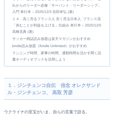
れからのリーダー必修「サーバント・リーダーシップ」
入門 単行本 – 2025/12/3 吉田幸弘 (著)
１４．高く売るフランス人 安く売る日本人: フランス流
「休むことが利益を上げる」仕組み 単行本 – 2025/12/5
高橋克典 (著)
サッカー雑誌読み放題は楽天マガジンがおすすめ
kindle読み放題（Kindle Unlimited）がおすすめ
ランニング時間、家事の時間、通勤時間を活かす聞く読
書オーディオブックを活用しよう
１．ジンチェンコ自伝 信念 オレクサンド
ル・ジンチェンコ、 高取 芳彦
ウクライナの至宝がいま、自らの言葉で語る。