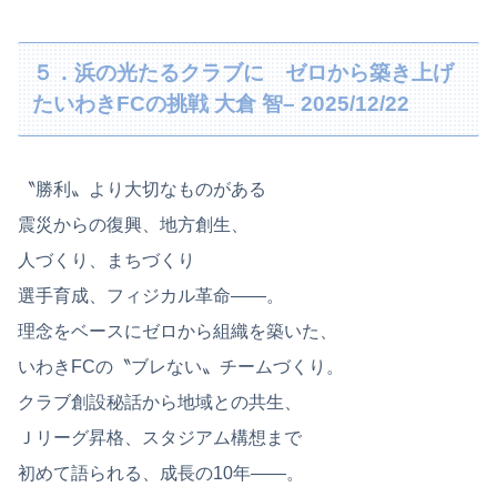
５．浜の光たるクラブに ゼロから築き上げ
たいわきFCの挑戦 大倉 智
– 2025/12/22
〝勝利〟より大切なものがある
震災からの復興、地方創生、
人づくり、まちづくり
選手育成、フィジカル革命――。
理念をベースにゼロから組織を築いた、
いわきFCの〝ブレない〟チームづくり。
クラブ創設秘話から地域との共生、
Ｊリーグ昇格、スタジアム構想まで
初めて語られる、成長の10年――。