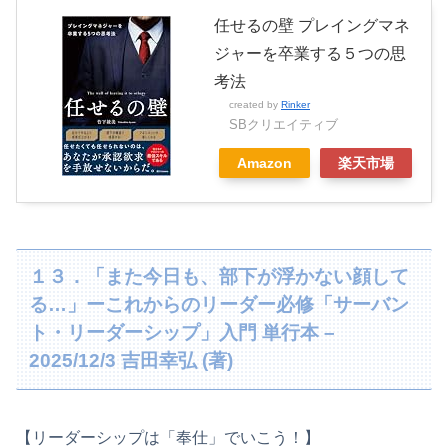
任せるの壁 プレイングマネ
ジャーを卒業する５つの思
考法
created by
Rinker
SBクリエイティブ
Amazon
楽天市場
１３．「また今日も、部下が浮かない顔して
る…」ーこれからのリーダー必修「サーバン
ト・リーダーシップ」入門 単行本 –
2025/12/3 吉田幸弘 (著)
【リーダーシップは「奉仕」でいこう！】