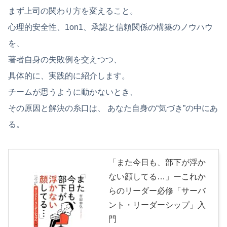
まず上司の関わり方を変えること。
心理的安全性、1on1、承認と信頼関係の構築のノウハウ
を、
著者自身の失敗例を交えつつ、
具体的に、実践的に紹介します。
チームが思うように動かないとき、
その原因と解決の糸口は、 あなた自身の“気づき”の中にあ
る。
「また今日も、部下が浮か
ない顔してる…」ーこれか
らのリーダー必修「サーバ
ント・リーダーシップ」入
門