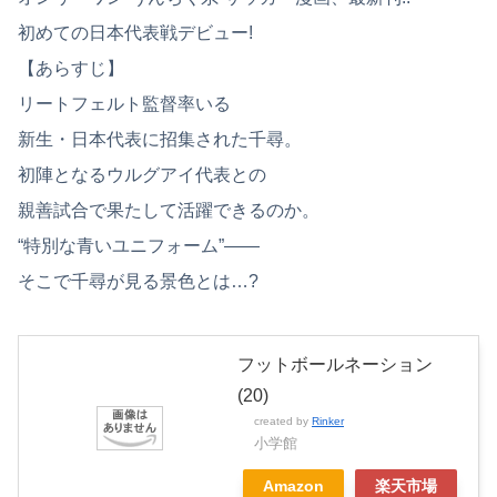
初めての日本代表戦デビュー!
【あらすじ】
リートフェルト監督率いる
新生・日本代表に招集された千尋。
初陣となるウルグアイ代表との
親善試合で果たして活躍できるのか。
“特別な青いユニフォーム”――
そこで千尋が見る景色とは…?
フットボールネーション
(20)
created by
Rinker
小学館
Amazon
楽天市場