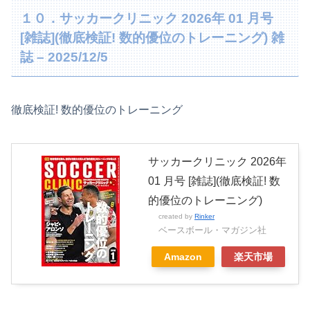
１０．
サッカークリニック 2026年 01 月号
[雑誌](徹底検証! 数的優位のトレーニング)
雑
誌 – 2025/12/5
徹底検証! 数的優位のトレーニング
サッカークリニック 2026年
01 月号 [雑誌](徹底検証! 数
的優位のトレーニング)
created by
Rinker
ベースボール・マガジン社
Amazon
楽天市場