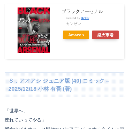
ブラックアーセナル
created by
Rinker
カンゼン
Amazon
楽天市場
８．アオアシ ジュニア版 (40) コミック –
2025/12/18 小林 有吾 (著)
「世界へ、
連れていってやる」