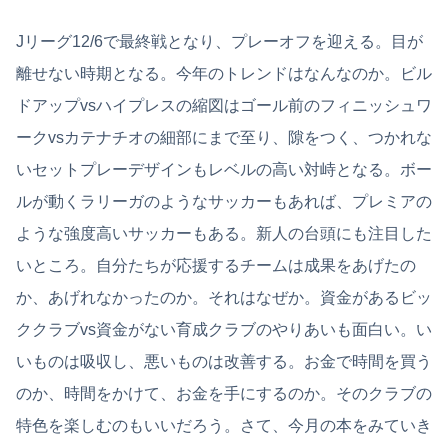
Jリーグ12/6で最終戦となり、プレーオフを迎える。目が
離せない時期となる。今年のトレンドはなんなのか。ビル
ドアップvsハイプレスの縮図はゴール前のフィニッシュワ
ークvsカテナチオの細部にまで至り、隙をつく、つかれな
いセットプレーデザインもレベルの高い対峙となる。ボー
ルが動くラリーガのようなサッカーもあれば、プレミアの
ような強度高いサッカーもある。新人の台頭にも注目した
いところ。自分たちが応援するチームは成果をあげたの
か、あげれなかったのか。それはなぜか。資金があるビッ
ククラブvs資金がない育成クラブのやりあいも面白い。い
いものは吸収し、悪いものは改善する。お金で時間を買う
のか、時間をかけて、お金を手にするのか。そのクラブの
特色を楽しむのもいいだろう。さて、今月の本をみていき