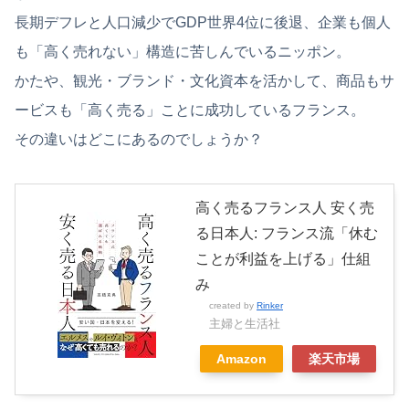
長期デフレと人口減少でGDP世界4位に後退、企業も個人
も「高く売れない」構造に苦しんでいるニッポン。
かたや、観光・ブランド・文化資本を活かして、商品もサ
ービスも「高く売る」ことに成功しているフランス。
その違いはどこにあるのでしょうか？
高く売るフランス人 安く売
る日本人: フランス流「休む
ことが利益を上げる」仕組
み
created by
Rinker
主婦と生活社
Amazon
楽天市場