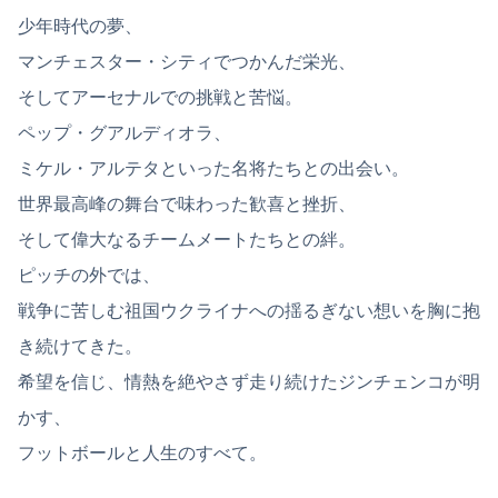
少年時代の夢、
マンチェスター・シティでつかんだ栄光、
そしてアーセナルでの挑戦と苦悩。
ペップ・グアルディオラ、
ミケル・アルテタといった名将たちとの出会い。
世界最高峰の舞台で味わった歓喜と挫折、
そして偉大なるチームメートたちとの絆。
ピッチの外では、
戦争に苦しむ祖国ウクライナへの揺るぎない想いを胸に抱
き続けてきた。
希望を信じ、情熱を絶やさず走り続けたジンチェンコが明
かす、
フットボールと人生のすべて。