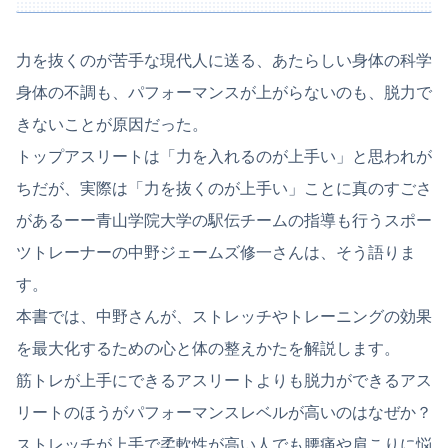
力を抜くのが苦手な現代人に送る、あたらしい身体の科学
身体の不調も、パフォーマンスが上がらないのも、脱力で
きないことが原因だった。
トップアスリートは「力を入れるのが上手い」と思われが
ちだが、実際は「力を抜くのが上手い」ことに真のすごさ
があるーー青山学院大学の駅伝チームの指導も行うスポー
ツトレーナーの中野ジェームズ修一さんは、そう語りま
す。
本書では、中野さんが、ストレッチやトレーニングの効果
を最大化するための心と体の整えかたを解説します。
筋トレが上手にできるアスリートよりも脱力ができるアス
リートのほうがパフォーマンスレベルが高いのはなぜか？
ストレッチが上手で柔軟性が高い人でも腰痛や肩こりに悩