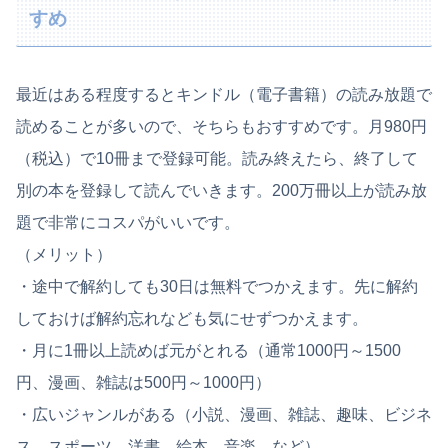
すめ
最近はある程度するとキンドル（電子書籍）の読み放題で
読めることが多いので、そちらもおすすめです。月980円
（税込）で10冊まで登録可能。読み終えたら、終了して
別の本を登録して読んでいきます。200万冊以上が読み放
題で非常にコスパがいいです。
（メリット）
・途中で解約しても30日は無料でつかえます。先に解約
しておけば解約忘れなども気にせずつかえます。
・月に1冊以上読めば元がとれる（通常1000円～1500
円、漫画、雑誌は500円～1000円）
・広いジャンルがある（小説、漫画、雑誌、趣味、ビジネ
ス、スポーツ、洋書、絵本、音楽、など）