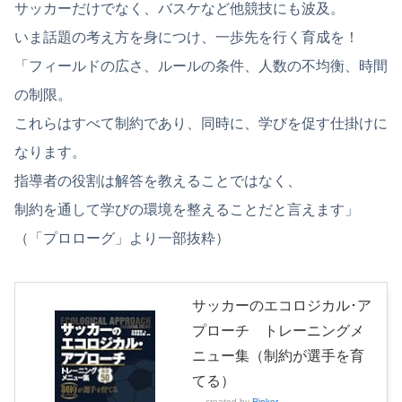
サッカーだけでなく、バスケなど他競技にも波及。
いま話題の考え方を身につけ、一歩先を行く育成を！
「フィールドの広さ、ルールの条件、人数の不均衡、時間
の制限。
これらはすべて制約であり、同時に、学びを促す仕掛けに
なります。
指導者の役割は解答を教えることではなく、
制約を通して学びの環境を整えることだと言えます」
（「プロローグ」より一部抜粋）
サッカーのエコロジカル･ア
プローチ トレーニングメ
ニュー集（制約が選手を育
てる）
created by
Rinker