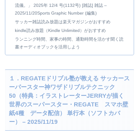
流儀。」 2025年 12/4 号(1132号) [雑誌] 雑誌 –
2025/11/20Sports Graphic Number (編集)
サッカー雑誌読み放題は楽天マガジンがおすすめ
kindle読み放題（Kindle Unlimited）がおすすめ
ランニング時間、家事の時間、通勤時間を活かす聞く読
書オーディオブックを活用しよう
１．REGATEドリブル塾が教える サッカース
ーパースター神ワザドリブルテクニック
50（特典：イラストレーターJERRYが描く
世界のスーパースター・REGATE スマホ壁
紙4種 データ配信） 単行本（ソフトカバ
ー） – 2025/11/19