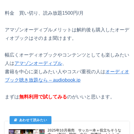
料金 買い切り、読み放題1500円/月
アマゾンオーディブルメリットは解約後も購入したオーデ
ィオブックはそのまま聞けます。
幅広くオーディオブックやコンテンツとしても楽しみたい
人は
アマゾンオーディブル
、
書籍を中心に楽しみたい人やコスパ重視の人は
オーディオ
ブック聴き放題なら – audiobook.jp
まずは
無料利用で試してみる
のがいいと思います。
2025年10月発売 サッカー本＋役立ちそうな