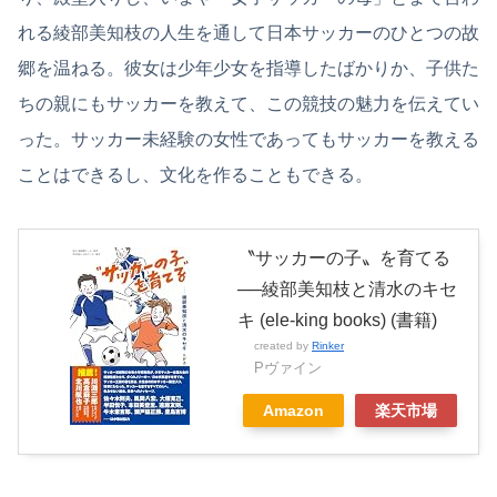
れる綾部美知枝の人生を通して日本サッカーのひとつの故
郷を温ねる。彼女は少年少女を指導したばかりか、子供た
ちの親にもサッカーを教えて、この競技の魅力を伝えてい
った。サッカー未経験の女性であってもサッカーを教える
ことはできるし、文化を作ることもできる。
〝サッカーの子〟を育てる
──綾部美知枝と清水のキセ
キ (ele-king books) (書籍)
created by
Rinker
Pヴァイン
Amazon
楽天市場