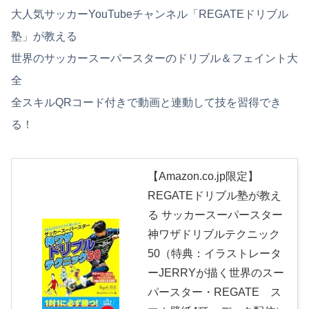
大人気サッカーYouTubeチャンネル「REGATEドリブル
塾」が教える
世界のサッカースーパースターのドリブル＆フェイント大
全
全スキルQRコード付きで動画と連動して技を習得でき
る！
【Amazon.co.jp限定】
REGATEドリブル塾が教え
る サッカースーパースター
神ワザドリブルテクニック
50（特典：イラストレータ
ーJERRYが描く世界のスー
パースター・REGATE ス