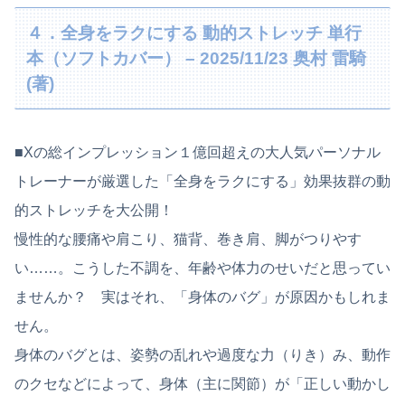
４．全身をラクにする 動的ストレッチ 単行
本（ソフトカバー） – 2025/11/23 奥村 雷騎
(著)
■Xの総インプレッション１億回超えの大人気パーソナル
トレーナーが厳選した「全身をラクにする」効果抜群の動
的ストレッチを大公開！
慢性的な腰痛や肩こり、猫背、巻き肩、脚がつりやす
い……。こうした不調を、年齢や体力のせいだと思ってい
ませんか？ 実はそれ、「身体のバグ」が原因かもしれま
せん。
身体のバグとは、姿勢の乱れや過度な力（りき）み、動作
のクセなどによって、身体（主に関節）が「正しい動かし