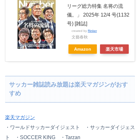
リーグ総力特集 名将の流
儀。」 2025年 12/4 号(1132
号) [雑誌]
created by
Rinker
文藝春秋
Amazon
楽天市場
サッカー雑誌読み放題は楽天マガジンがおす
すめ
楽天マガジン
・
ワールドサッカーダイジェスト ・
サッカーダイジェス
ト ・SOCCER KING ・Tarzan