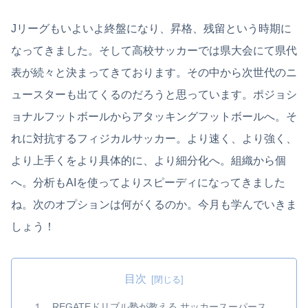
Jリーグもいよいよ終盤になり、昇格、残留という時期に
なってきました。そして高校サッカーでは県大会にて県代
表が続々と決まってきております。その中から次世代のニ
ュースターも出てくるのだろうと思っています。ポジョシ
ョナルフットボールからアタッキングフットボールへ。そ
れに対抗するフィジカルサッカー。より速く、より強く、
より上手くをより具体的に、より細分化へ。組織から個
へ。分析もAIを使ってよりスピーディになってきました
ね。次のオプションは何がくるのか。今月も学んでいきま
しょう！
目次
１．REGATEドリブル塾が教える サッカースーパース