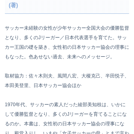
(著)
サッカー未経験の女性が少年サッカー全国大会の優勝監督
となり、多くのJリーガー／日本代表選手を育てた。サッ
カー王国の礎を築き、女性初の日本サッカー協会の理事に
もなった。色あせない過去、未来へのメッセージ。
取材協力：佐々木則夫、風間八宏、大榎克己、半田悦子、
本田美登里、日本サッカー協会ほか
1970年代、サッカーの素人だった綾部美知枝は、いかに
して優勝監督となり、多くのJリーガーを育てることにな
るのか。本書は、女性初の日本サッカー協会の理事にな
り、殿堂入りし、いまや「女子サッカーの母」とまで言わ