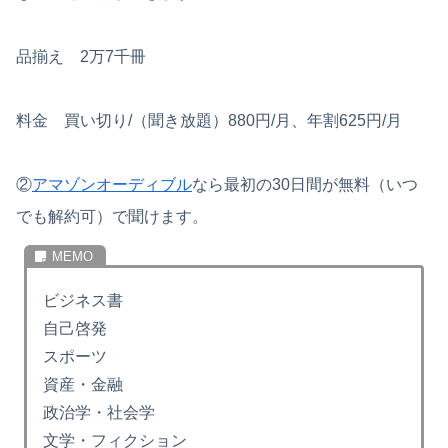
品揃え 2万7千冊
料金 買い切り/（聞き放題）880円/月、年割625円/月
②
アマゾンオーディブル
なら最初の30日間が無料（いつ
でも解約可）で聞けます。
ビジネス書
自己啓発
スポーツ
資産・金融
政治学・社会学
文学・フィクション