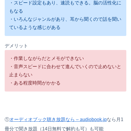
・スピード設定もあり、速読もできる。脳の活性化に
もなる
・いろんなジャンルがあり、耳から聞くので話を聞い
ているような感じがある
デメリット
・作業しながらだとメモができない
・音声スピードに合わせて進んでいくので止めないと
止まらない
・ある程度時間がかかる
①
オーディオブック聴き放題なら – audiobook.jp
なら月1
冊分で聞き放題（14日無料で解約も可）も可能