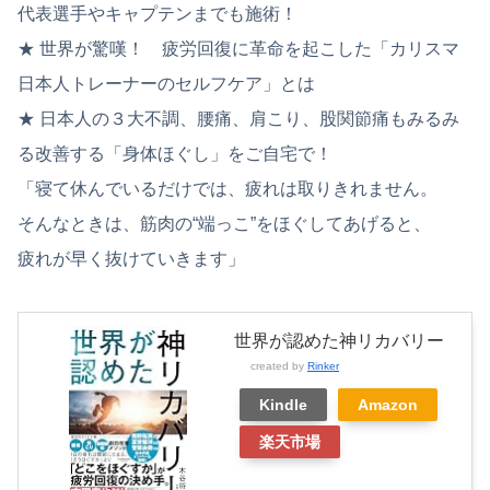
代表選手やキャプテンまでも施術！
★ 世界が驚嘆！ 疲労回復に革命を起こした「カリスマ
日本人トレーナーのセルフケア」とは
★ 日本人の３大不調、腰痛、肩こり、股関節痛もみるみ
る改善する「身体ほぐし」をご自宅で！
「寝て休んでいるだけでは、疲れは取りきれません。
そんなときは、筋肉の“端っこ”をほぐしてあげると、
疲れが早く抜けていきます」
世界が認めた神リカバリー
created by
Rinker
Kindle
Amazon
楽天市場