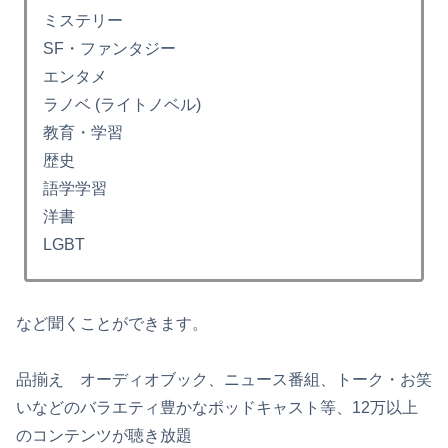
ミステリー
SF・ファンタジー
エンタメ
ラノベ (ライトノベル)
教育・学習
歴史
語学学習
洋書
LGBT
など聞くことができます。
品揃え オーディオブック、ニュース番組、トーク・お笑
いなどのバラエティ豊かなポッドキャスト等、12万以上
のコンテンツが聴き放題