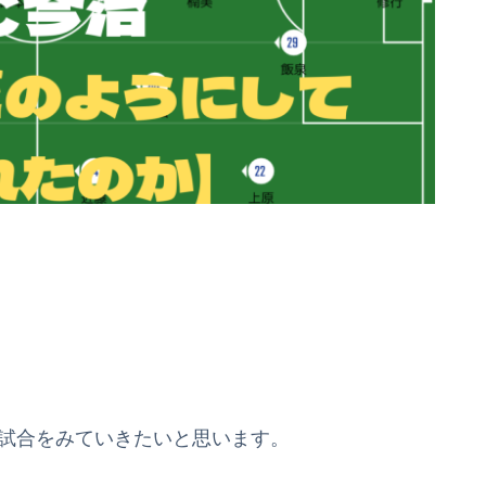
。
治の試合をみていきたいと思います。