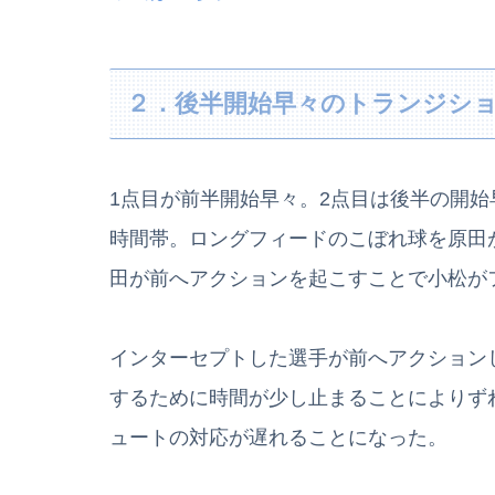
２．後半開始早々のトランジシ
1点目が前半開始早々。2点目は後半の開始
時間帯。ロングフィードのこぼれ球を原田
田が前へアクションを起こすことで小松が
インターセプトした選手が前へアクション
するために時間が少し止まることによりず
ュートの対応が遅れることになった。