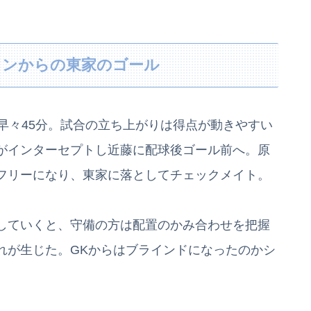
ョンからの東家のゴール
早々45分。試合の立ち上がりは得点が動きやすい
がインターセプトし近藤に配球後ゴール前へ。原
フリーになり、東家に落としてチェックメイト。
していくと、守備の方は配置のかみ合わせを把握
れが生じた。GKからはブラインドになったのかシ