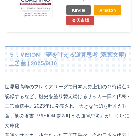
Kindle
Amazon
楽天市場
５．VISION 夢を叶える逆算思考 (双葉文庫)
三笘薫 | 2025/9/10
世界最高峰のプレミアリーグで日本人史上初の２桁得点を
記録するなど、歴史を塗り替え続けるサッカー日本代表・
三笘薫選手。2023年に発売され、大きな話題を呼んだ同
選手初の著書『VISION 夢を叶える逆算思考』が、ついに
文庫化！
普通のサッカー少年だった三笘選手が、今や日本を代表す