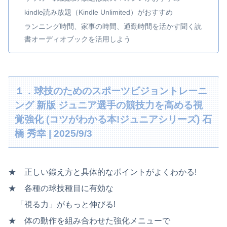
kindle読み放題（Kindle Unlimited）がおすすめ
ランニング時間、家事の時間、通勤時間を活かす聞く読
書オーディオブックを活用しよう
１．球技のためのスポーツビジョントレーニ
ング 新版 ジュニア選手の競技力を高める視
覚強化 (コツがわかる本!ジュニアシリーズ) 石
橋 秀幸 | 2025/9/3
★ 正しい鍛え方と具体的なポイントがよくわかる!
★ 各種の球技種目に有効な
「視る力」がもっと伸びる!
★ 体の動作を組み合わせた強化メニューで