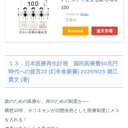
100
created by
Rinker
宝島社
Amazon
楽天市場
１３．日本医療再生計画 国民医療費50兆円
時代への提言22 (幻冬舎新書) 2025/9/25 堀江
貴文 (著)
誰のための医療か、何のための制度か──
構想10年、ホリエモンが旧態依然とした医療制度にメス
を入れる！