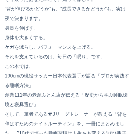
“背が伸びるかどうか”も、“成長できるかどうか”も、実は
夜で決まります。
身長を伸ばす。
身体を大きくする。
ケガを減らし、パフォーマンスを上げる。
それを支えているのは、毎日の「眠り」です。
この本では、
190cmの現役サッカー日本代表選手が語る「プロが実践す
る睡眠方法」
創業111年の老舗ふとん店が伝える「歴史から学ぶ睡眠環
境と寝具選び」
そして、筆者である元Jリーグトレーナーが教える「背を
伸ばすためのナイトルーティン」を、一冊にまとめまし
た。〝10代で培った睡眠習慣は人生をも変える“ぜひ親子