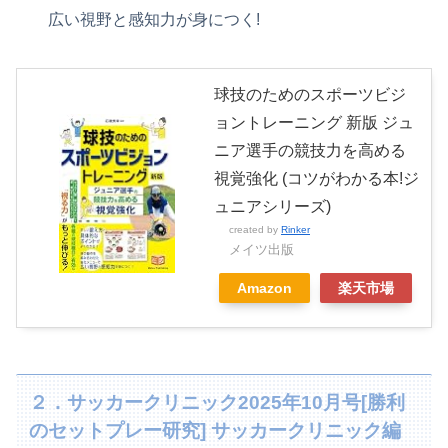
広い視野と感知力が身につく!
球技のためのスポーツビジ
ョントレーニング 新版 ジュ
ニア選手の競技力を高める
視覚強化 (コツがわかる本!ジ
ュニアシリーズ)
created by
Rinker
メイツ出版
Amazon
楽天市場
２．サッカークリニック2025年10月号[勝利
のセットプレー研究] サッカークリニック編