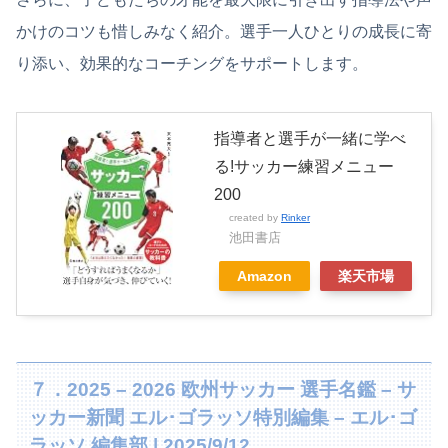
かけのコツも惜しみなく紹介。選手一人ひとりの成長に寄
り添い、効果的なコーチングをサポートします。
指導者と選手が一緒に学べ
る!サッカー練習メニュー
200
created by
Rinker
池田書店
Amazon
楽天市場
７．2025 – 2026 欧州サッカー 選手名鑑 – サ
ッカー新聞 エル･ゴラッソ特別編集 – エル･ゴ
ラッソ 編集部 | 2025/9/12