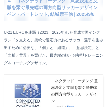
４．コネクテッドコーチング 意思決定と文
脈を繋ぐ最先端の両方向型サッカーデザイン
ベン・バートレット, 結城康平他 | 2025/9/8
U-21 EUROを連覇（2023、2025年)した育成大国イング
ランドを支える、柔軟で適応力のあるサッカー選手を生み
出すために必要な、「個」と「組織」、「意思決定」と
「文脈／背景」を繋げた、最先端の脱・分割型トレーニン
グ＆コーチングデザイン。
コネクテッドコーチング 意
思決定と文脈を繋ぐ最先端
の両方向型サッカーデザイ
ン
created by
Rinker