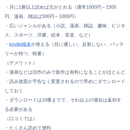
・月に1冊以上読めば元がとれる（通常1000円～1500
円、漫画、雑誌は500円～1000円）
・広いジャンルがある（小説、漫画、雑誌、趣味、ビジネ
ス、スポーツ、洋書、絵本、音楽、など）
・
kindle端末
が使える（目に優しい、反射しない、バッテ
リーが持つ、軽量）
（デメリット）
・漫画などは旧作のみで新作は有料になることがほとんど
・読み放題が予告なく変更されるので早めにダウンロード
しておく
・ダウンロードは10冊までで、それ以上の場合は返却す
る必要がある
（口コミでは）
・たくさん読めて便利