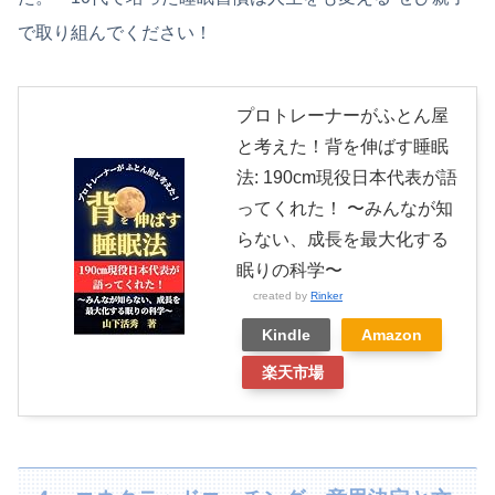
で取り組んでください！
プロトレーナーがふとん屋
と考えた！背を伸ばす睡眠
法: 190cm現役日本代表が語
ってくれた！ 〜みんなが知
らない、成長を最大化する
眠りの科学〜
created by
Rinker
Kindle
Amazon
楽天市場