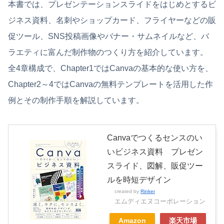
本書では、プレゼンテーションスライドをはじめとするビ
ジネス資料、名刺やショップカード、フライヤーなどの販
促ツール、SNS投稿画像やバナー・サムネイルなど、バ
ラエティに富んだ制作物のつくり方を紹介しています。
全4章構成で、Chapter1ではCanvaの基本的な使い方を、
Chapter2～4ではCanvaの無料テンプレートを活用した作
例とその制作手順を解説しています。
Canvaでつくるセンスのい
いビジネス資料 プレゼン
スライド、図解、販促ツー
ルを時短デザイン
created by
Rinker
エムディエヌコーポレーション
Amazon
楽天市場