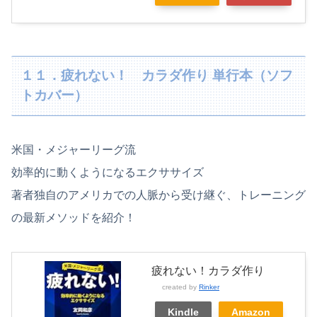
１１．疲れない！ カラダ作り 単行本（ソフ
トカバー）
米国・メジャーリーグ流
効率的に動くようになるエクササイズ
著者独自のアメリカでの人脈から受け継ぐ、トレーニング
の最新メソッドを紹介！
疲れない！カラダ作り
created by
Rinker
Kindle
Amazon