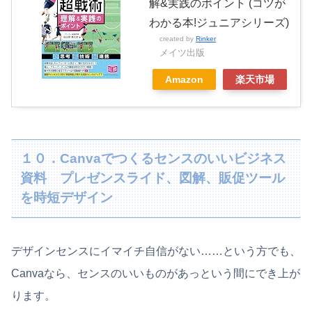
解&実践のポイント (コツが
わかる本!ジュニアシリーズ)
created by
Rinker
メイツ出版
Amazon
楽天市場
１０．Canvaでつくるセンスのいいビジネス
資料 プレゼンスライド、図解、販促ツール
を時短デザイン
デザインセンスにイマイチ自信がない……という方でも、
Canvaなら、センスのいいものがあっという間にでき上が
ります。