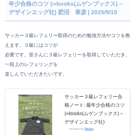
年少合格のコツ (∞books(ムゲンブックス) –
デザインエッグ社) 肥沼 章彦 | 2025/9/15
サッカー３級レフェリー取得のための勉強方法やコツを教
えます。３級にはコツが
必要です。皆さんに３級レフェリーを取得していただき、
一段上のレフェリングを
楽しんでいただきたいです。
サッカー３級レフェリー合
格ノート: 最年少合格のコツ
(∞books(ムゲンブックス) –
デザインエッグ社)
created by
Rinker