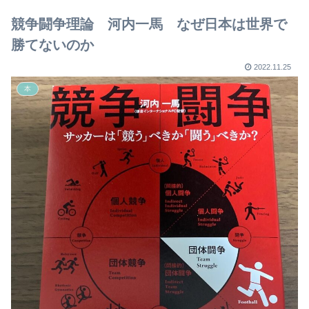
【2023年版】
競争闘争理論 河内一馬 なぜ日本は世界で
勝てないのか
2022.11.25
本