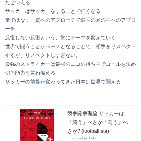
たといえる
サッカーはサッカーをすることで強くなる
量ではなく、質へのアプローチで選手の頭の中へのアプロ
ーチ
反復しない反復という、常にテーマを変えていく
世界で闘うことがベースとなることで、相手をリスペクト
するが、リスペクトしすぎない。
最強のストライカーは最強のエゴの持ち主でゴールを決め
切る能力を兼ね備える
サッカーの前提が変わってきた日本は世界で闘える
競争闘争理論 サッカーは
「競う」べきか「闘う」べ
きか? (footballista)
created by
Rinker