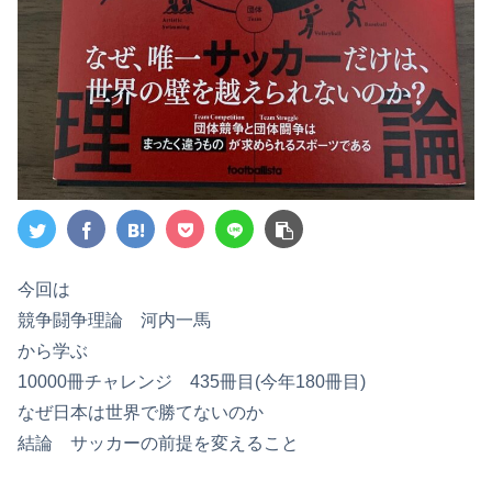
今回は
競争闘争理論 河内一馬
から学ぶ
10000冊チャレンジ 435冊目(今年180冊目)
なぜ日本は世界で勝てないのか
結論 サッカーの前提を変えること