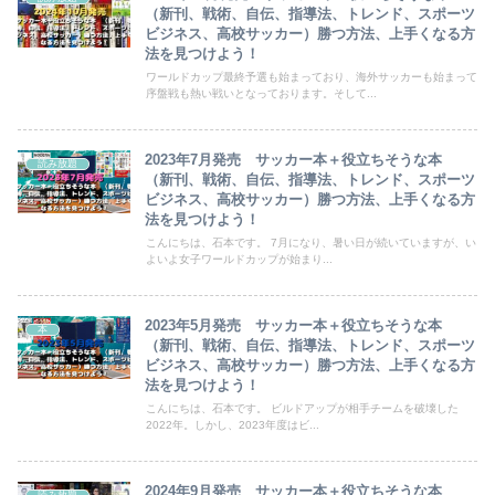
（新刊、戦術、自伝、指導法、トレンド、スポーツ
ビジネス、高校サッカー）勝つ方法、上手くなる方
法を見つけよう！
ワールドカップ最終予選も始まっており、海外サッカーも始まって
序盤戦も熱い戦いとなっております。そして...
2023年7月発売 サッカー本＋役立ちそうな本
読み放題
（新刊、戦術、自伝、指導法、トレンド、スポーツ
ビジネス、高校サッカー）勝つ方法、上手くなる方
法を見つけよう！
こんにちは、石本です。 7月になり、暑い日が続いていますが、い
よいよ女子ワールドカップが始まり...
2023年5月発売 サッカー本＋役立ちそうな本
本
（新刊、戦術、自伝、指導法、トレンド、スポーツ
ビジネス、高校サッカー）勝つ方法、上手くなる方
法を見つけよう！
こんにちは、石本です。 ビルドアップが相手チームを破壊した
2022年。しかし、2023年度はビ...
2024年9月発売 サッカー本＋役立ちそうな本
読み放題