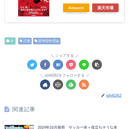
Amazon
楽天市場
本
読書
競争闘争理論
シェアする
ishi6262をフォローする
ishi6262
関連記事
2024年10月発売 サッカー本＋役立ちそうな本
読み放題