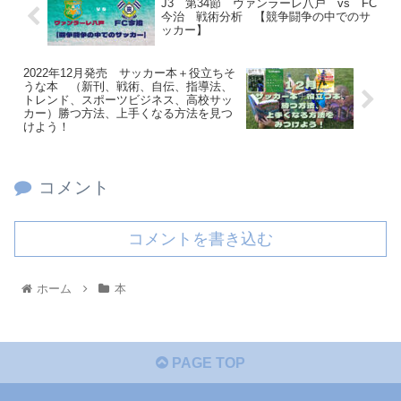
J3 第34節 ヴァンラーレ八戸 vs FC
今治 戦術分析 【競争闘争の中でのサ
ッカー】
2022年12月発売 サッカー本＋役立ちそ
うな本 （新刊、戦術、自伝、指導法、
トレンド、スポーツビジネス、高校サッ
カー）勝つ方法、上手くなる方法を見つ
けよう！
コメント
コメントを書き込む
ホーム
本
PAGE TOP