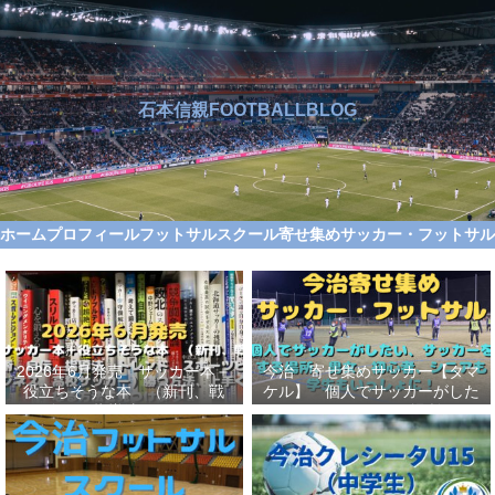
石本信親FOOTBALLBLOG
ホーム
プロフィール
フットサルスクール
寄せ集めサッカー・フットサ
2026年6月発売 サッカー本＋
今治 寄せ集めサッカー【タマ
役立ちそうな本 （新刊、戦
ケル】 個人でサッカーがした
術、自伝、指導法、トレンド、
い、サッカーをする場所、男
スポーツビジネス、高校サッカ
女、初心者、シニアも学生もい
ー）勝つ方法、上手くなる方法
っしょに！【タマケル】
を見つけよう！