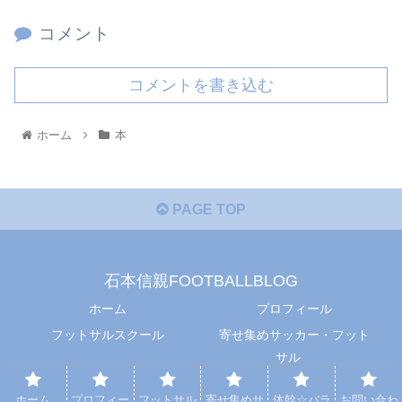
コメント
コメントを書き込む
ホーム
本
PAGE TOP
石本信親FOOTBALLBLOG
ホーム
プロフィール
フットサルスクール
寄せ集めサッカー・フット
サル
体幹☆バランス
お問い合わせ
ホーム
プロフィー
フットサル
寄せ集めサ
体幹☆バラ
お問い合わ