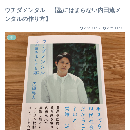
【2023年版】
ウチダメンタル 【型にはまらない内田流メ
ンタルの作り方】
2021.11.15
2021.11.11
本