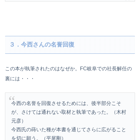
３．今西さんの名誉回復
この本が執筆されたのはなぜか。FC岐阜での社長解任の
裏には・・・
今西の名誉を回復させるためには、後半部分こそ
が、さけては通れない取材と執筆であった。（木村
元彦）
今西氏の蒔いた種が本書を通じてさらに広がること
を切に願う。（平尾剛）