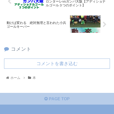
ロンターレvsガンバ大阪【アディショナ
ルゴール３つのポイント】
動けば変わる 絶対無理と言われた小兵
ゴールキーパー
コメント
コメントを書き込む
ホーム
本
PAGE TOP