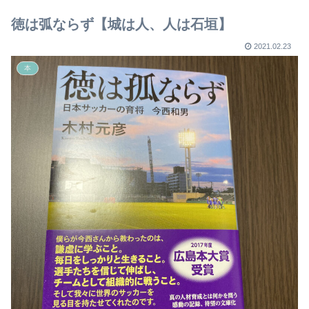
【2023年版】
徳は弧ならず【城は人、人は石垣】
2021.02.23
本