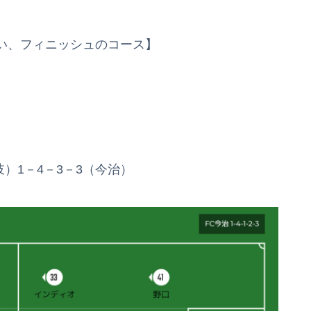
い、フィニッシュのコース】
岐）1－4－3－3（今治）