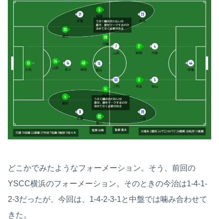
どこかでみたようなフォーメーション。そう、前回の
YSCC横浜のフォーメーション。そのときの今治は1-4-1-
2-3だったが、今回は、1-4-2-3-1と中盤では噛み合わせて
きた。