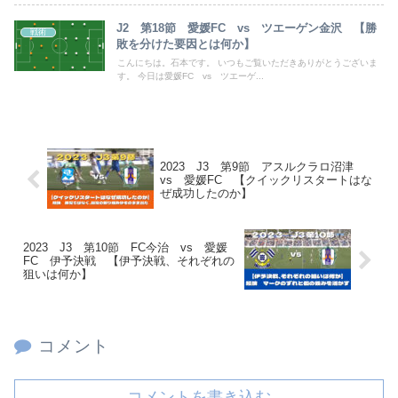
J2 第18節 愛媛FC vs ツエーゲン金沢 【勝
戦術
敗を分けた要因とは何か】
こんにちは。石本です。 いつもご覧いただきありがとうございま
す。 今日は愛媛FC vs ツエーゲ...
2023 J3 第9節 アスルクラロ沼津
vs 愛媛FC 【クイックリスタートはな
ぜ成功したのか】
2023 J3 第10節 FC今治 vs 愛媛
FC 伊予決戦 【伊予決戦、それぞれの
狙いは何か】
コメント
コメントを書き込む