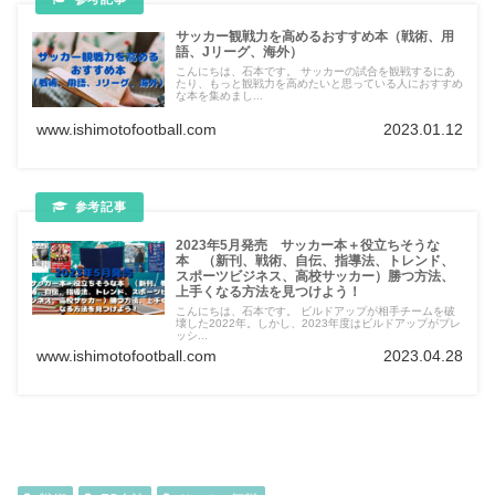
サッカー観戦力を高めるおすすめ本（戦術、用
語、Jリーグ、海外）
こんにちは、石本です。 サッカーの試合を観戦するにあ
たり、もっと観戦力を高めたいと思っている人におすすめ
な本を集めまし...
www.ishimotofootball.com
2023.01.12
2023年5月発売 サッカー本＋役立ちそうな
本 （新刊、戦術、自伝、指導法、トレンド、
スポーツビジネス、高校サッカー）勝つ方法、
上手くなる方法を見つけよう！
こんにちは、石本です。 ビルドアップが相手チームを破
壊した2022年。しかし、2023年度はビルドアップがプレ
ッシ...
www.ishimotofootball.com
2023.04.28