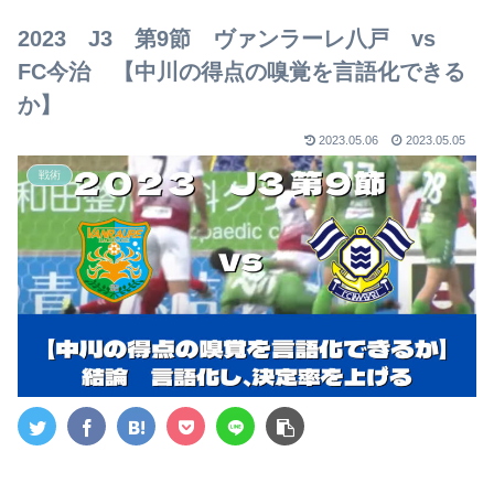
【2023年版】
2023 J3 第9節 ヴァンラーレ八戸 vs
FC今治 【中川の得点の嗅覚を言語化できる
か】
2023.05.06
2023.05.05
戦術