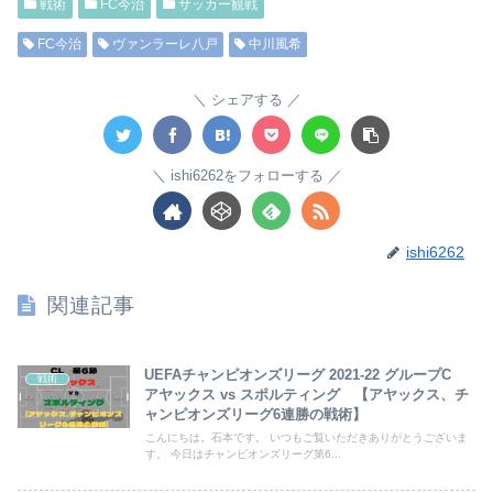
戦術
FC今治
サッカー観戦
FC今治
ヴァンラーレ八戸
中川風希
シェアする
ishi6262をフォローする
ishi6262
関連記事
UEFAチャンピオンズリーグ 2021-22 グループC
戦術
アヤックス vs スポルティング 【アヤックス、チ
ャンピオンズリーグ6連勝の戦術】
こんにちは。石本です。 いつもご覧いただきありがとうございま
す。 今日はチャンピオンズリーグ第6...