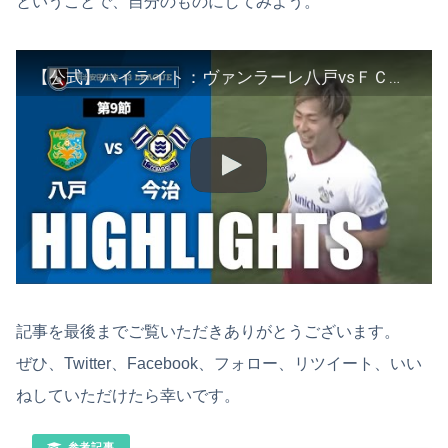
ということで、自分のものにしてみよう。
【公式】ハイライト：ヴァンラーレ八戸vsＦＣ今治 明治安田生命Ｊ３リーグ 第9節 2023/5/4
記事を最後までご覧いただきありがとうございます。
ぜひ、Twitter、Facebook、フォロー、リツイート、いい
ねしていただけたら幸いです。