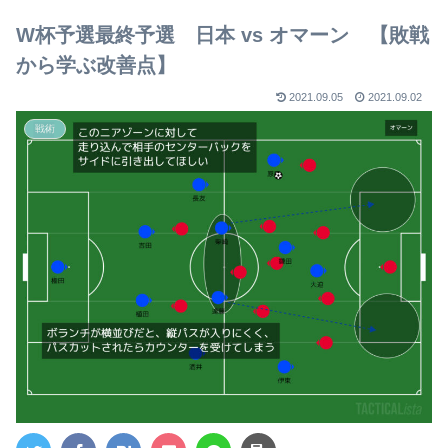
【2023年版】
W杯予選最終予選 日本 vs オマーン 【敗戦
から学ぶ改善点】
2021.09.05
2021.09.02
戦術