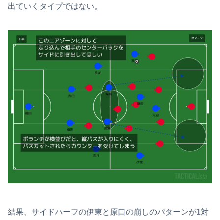
出ていくタイプではない。
結果、サイドハーフの伊東と原口の崩しのパターンが1対