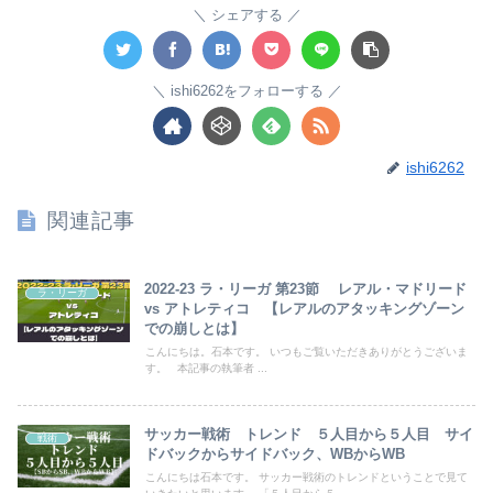
シェアする
ishi6262をフォローする
ishi6262
関連記事
2022-23 ラ・リーガ 第23節 レアル・マドリード
ラ・リーガ
vs アトレティコ 【レアルのアタッキングゾーン
での崩しとは】
こんにちは。石本です。 いつもご覧いただきありがとうございま
す。 本記事の執筆者 ...
サッカー戦術 トレンド ５人目から５人目 サイ
戦術
ドバックからサイドバック、WBからWB
こんにちは石本です。 サッカー戦術のトレンドということで見て