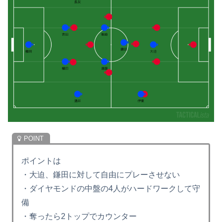
ポイントは
・大迫、鎌田に対して自由にプレーさせない
・ダイヤモンドの中盤の4人がハードワークして守
備
・奪ったら2トップでカウンター