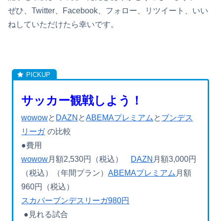
ぜひ、Twitter、Facebook、フォロー、リツイート、いい
ねしていただけたら幸いです。
サッカー観戦しよう！
wowow
と
DAZN
と
ABEMAプレミアム
と
ブンデス
リーガ
の比較
●費用
wowow
月額2,530円（税込）
DAZN
月額3,000円
（税込）（年間プラン）
ABEMAプレミアム
月額
960円（税込）
スカパーブンデスリーガ980円
●見れる試合