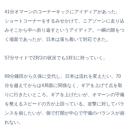
41分オマーンのコーナーキックにアイディアがあった。
ショートコーナーをするみせかけて、ニアゾーンに走り込
みそこから中へ折り返すというアイディア。一瞬の隙をつ
く場面であったが、日本は落ち着いて対応できた。
57分サイドで2対2の状況でも1対1に持っていく。
69分鎌田から久保に交代し、日本は流れを変えたい。70
分を越えてからは4局面に関係なく、ギアを上げて点を取
りに行きたいところ。ギアを上げたいが、オマーンの守備
を整えるスピードの方が上回っている。攻撃に対してバラ
ンスを崩したいが、個で打開が中心で守備のバランスが崩
れない。