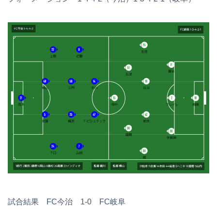
試合結果 FC今治 1-0 FC岐阜