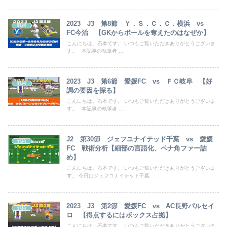
2023 J3 第8節 Ｙ．Ｓ．Ｃ．Ｃ．横浜 vs
戦術
FC今治 【GKからボールを奪えたのはなぜか】
こんにちは。石本です。 いつもご覧いただきありがとうございま
す。 本記事の執筆者 ...
2023 J3 第6節 愛媛FC vs ＦＣ岐阜 【好
戦術
調の要因を探る】
こんにちは。石本です。 いつもご覧いただきありがとうございま
す。 本記事の執筆者 ...
J2 第30節 ジェフユナイテッド千葉 vs 愛媛
戦術
FC 戦術分析【細部の言語化、ペナ角ファー詰
め】
こんにちは。石本です。 いつもご覧いただきありがとうございま
す。 今日はジェフユナイテッド千葉 ...
2023 J3 第2節 愛媛FC vs AC長野パルセイ
戦術
ロ 【得点するにはボックス占拠】
こんにちは。石本です。 いつもご覧いただきありがとうございま