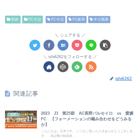
戦術
FC今治
FC今治
FC岐阜
中川風希
シェアする
ishi6262をフォローする
ishi6262
関連記事
2023 J3 第25節 AC長野パルセイロ vs 愛媛
戦術
FC 【フォーメーションの噛み合わせをどうみる
か】
こんにちは。石本です。 いつもご覧いただきありがとうございま
す。 本記事の執筆者 ...