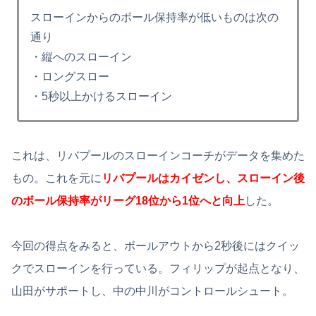
スローインからのボール保持率が低いものは次の
通り
・縦へのスローイン
・ロングスロー
・5秒以上かけるスローイン
これは、リバプールのスローインコーチがデータを集めた
もの。これを元に
リバプールはカイゼンし、スローイン後
のボール保持率がリーグ18位から1位へと向上
した。
今回の得点をみると、ボールアウトから2秒後にはクイッ
クでスローインを行っている。フィリップが起点となり、
山田がサポートし、中の中川がコントロールシュート。