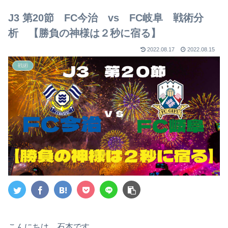
【2023年版】
J3 第20節 FC今治 vs FC岐阜 戦術分
析 【勝負の神様は２秒に宿る】
2022.08.17
2022.08.15
戦術
こんにちは。石本です。