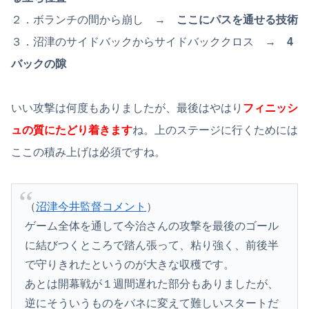
２．ボランチの間から崩し →
ここにパスを通せる技術
３．沼津のサイドバックからサイドバッククロス →
4
バックの隙
いい攻撃は何度もありましたが、最後はやはり
フィニッシ
ュの質にたどり着きます
ね。上のステージに行くためには
ここの積み上げは必須ですね。
（
沼津今井監督コメント
）
ゲーム全体を通して今治さんの攻撃を最後のゴール
に結びつくところで踏ん張って、粘り強く、前後半
で守りきれたというのが大きな収穫です。
あとは開幕戦が１週間遅れた部分もありましたが、
逆にそういうものをバネに変えて難しいスタートだ