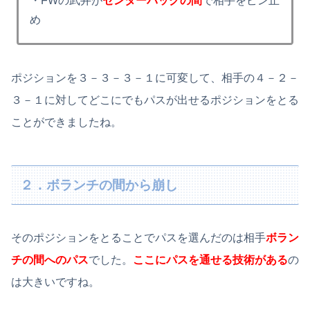
・FWの武井が
センターバックの間
で相手をピン止
め
ポジションを３－３－３－１に可変して、相手の４－２－
３－１に対してどこにでもパスが出せるポジションをとる
ことができましたね。
２．ボランチの間から崩し
そのポジションをとることでパスを選んだのは相手
ボラン
チの間へのパス
でした。
ここにパスを通せる技術がある
の
は大きいですね。