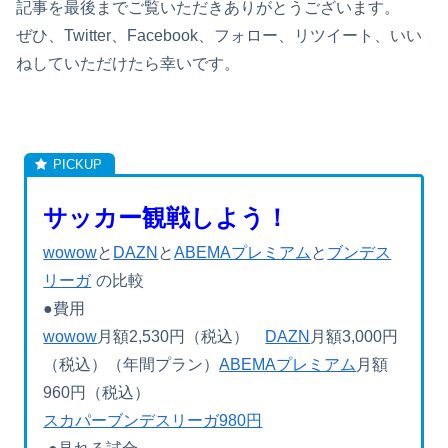
記事を最後までご覧いただきありがとうございます。
ぜひ、Twitter、Facebook、フォロー、リツイート、いい
ねしていただけたら幸いです。
サッカー観戦しよう！
wowow
と
DAZN
と
ABEMAプレミアム
と
ブンデス
リーガ
の比較
●費用
wowow
月額2,530円（税込）
DAZN
月額3,000円
（税込）（年間プラン）
ABEMAプレミアム
月額
960円（税込）
スカパーブンデスリーガ980円