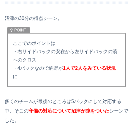
沼津の30分の得点シーン。
ここでのポイントは
・右サイドバックの安在から左サイドバックの濱
へのクロス
・4バックなので駒野が
1人で2人をみている状況
に
多くのチームが最後のところは5バックにして対応する
中、そこの
守備の対応について沼津が隙をついた
シーンで
した。