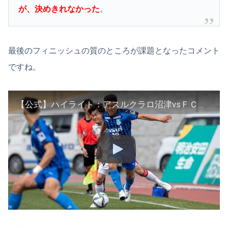
が、決めきれなかった
。
最後のフィニッシュの質のところが課題となったコメント
ですね。
【公式】ハイライト：アスルクラロ沼津vsＦＣ今治 明治安田生命Ｊ３リーグ 第2節 2021/3/20