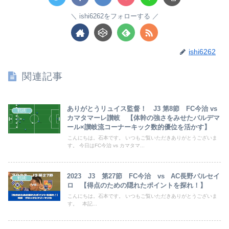
ishi6262をフォローする
ishi6262
関連記事
ありがとうリュイス監督！ J3 第8節 FC今治 vs
戦術
カマタマーレ讃岐 【体幹の強さをみせたバルデマ
ール×讃岐流コーナーキック数的優位を活かす】
こんにちは。石本です。 いつもご覧いただきありがとうございま
す。 今日はFC今治 vs カマタマ...
2023 J3 第27節 FC今治 vs AC長野パルセイ
戦術
ロ 【得点のための隠れたポイントを探れ！】
こんにちは。石本です。 いつもご覧いただきありがとうございま
す。 本記...