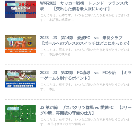
W杯2022 サッカー戦術 トレンド フランス代
戦術
表 【突出した個を最大限にいかす】
こんにちは。石本です。 いつもご覧いただきありがとうございま
す。 本記事の執筆者 ...
2023 J3 第14節 愛媛FC vs 奈良クラブ
愛媛FC
【ボールへのプレスのスイッチはどこにあったか】
こんにちは。石本です。 いつもご覧いただきありがとうございま
す。 本記事の執筆者 ...
2023 J3 第32節 FC琉球 vs FC今治 【ミラ
戦術
ーゲームを制するポイント】
こんにちは。石本です。 いつもご覧いただきありがとうございま
す。 本記...
J2 第24節 ザスパクサツ群馬 vs 愛媛FC 【Jリー
戦術
グ中断、再開後の守備の仕方】
こんにちは。石本です。 いつもご覧いただきありがとうございま
す。 今日はザスパクサツ群馬 vs ...