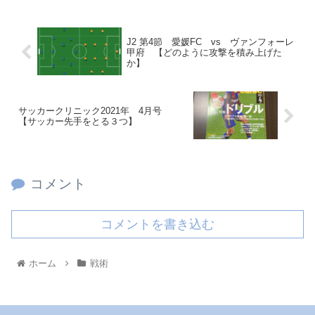
J2 第4節 愛媛FC vs ヴァンフォーレ
甲府 【どのように攻撃を積み上げた
か】
サッカークリニック2021年 4月号
【サッカー先手をとる３つ】
コメント
コメントを書き込む
ホーム
戦術