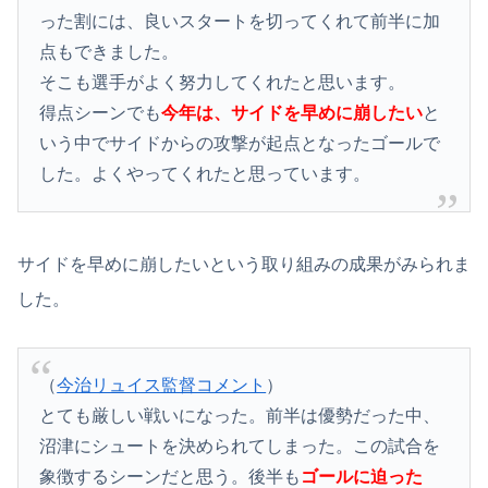
った割には、良いスタートを切ってくれて前半に加
点もできました。
そこも選手がよく努力してくれたと思います。
得点シーンでも
今年は、サイドを早めに崩したい
と
いう中でサイドからの攻撃が起点となったゴールで
した。よくやってくれたと思っています。
サイドを早めに崩したいという取り組みの成果がみられま
した。
（
今治リュイス監督コメント
）
とても厳しい戦いになった。前半は優勢だった中、
沼津にシュートを決められてしまった。この試合を
象徴するシーンだと思う。後半も
ゴールに迫った