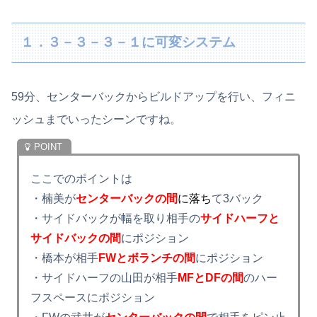
１．３－３－３－１に可変システム
59分、センターバックからビルドアップを行い、フィニ
ッシュまでいったシーンですね。
ここでのポイントは
・楠美が
センターバックの間
に落ち
て3バック
・サイドバックが幅を取り相手の
サイドハーフと
サイドバックの間
にポジション
・橋本が相手
FWとボランチの間
にポジション
・サイドハーフの山田が相手
MFとDFの間
のハー
フスペースにポジション