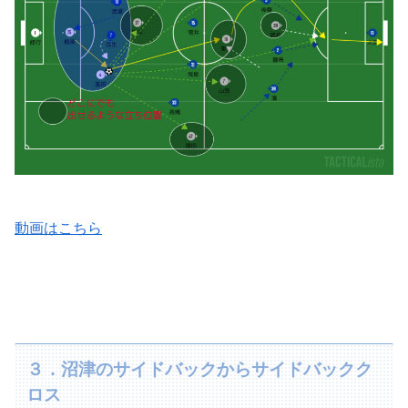
動画はこちら
３．沼津のサイドバックからサイドバックク
ロス