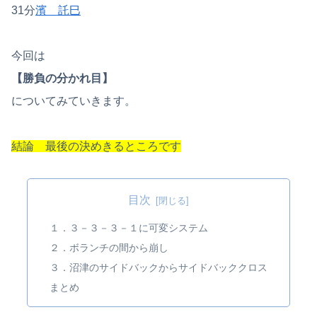
31分
濱 託巳
今回は
【勝負の分かれ目】
についてみていきます。
結論 最後の決めきるところです
目次
１．３－３－３－１に可変システム
２．ボランチの間から崩し
３．沼津のサイドバックからサイドバッククロス
まとめ