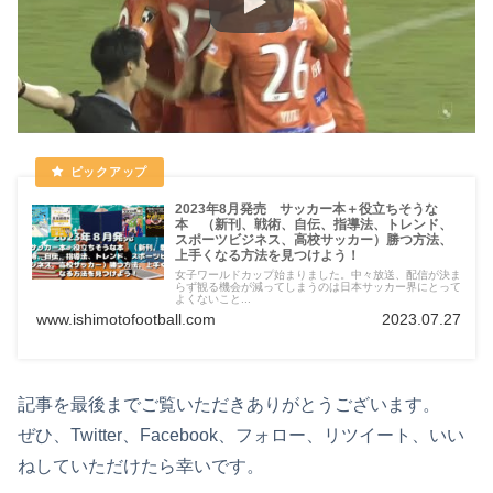
2023年8月発売 サッカー本＋役立ちそうな
本 （新刊、戦術、自伝、指導法、トレンド、
スポーツビジネス、高校サッカー）勝つ方法、
上手くなる方法を見つけよう！
女子ワールドカップ始まりました。中々放送、配信が決ま
らず観る機会が減ってしまうのは日本サッカー界にとって
よくないこと...
www.ishimotofootball.com
2023.07.27
記事を最後までご覧いただきありがとうございます。
ぜひ、Twitter、Facebook、フォロー、リツイート、いい
ねしていただけたら幸いです。