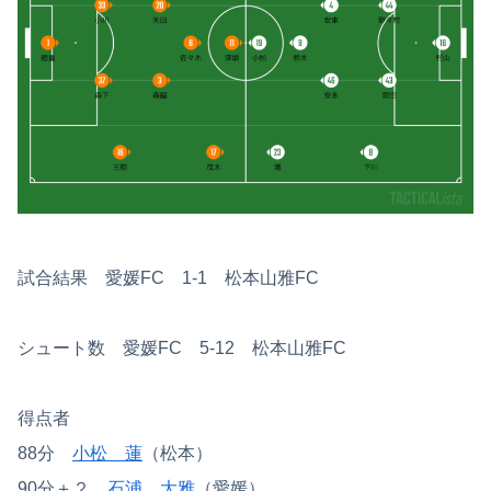
試合結果 愛媛FC 1-1 松本山雅FC
シュート数 愛媛FC 5-12 松本山雅FC
得点者
88分
小松 蓮
（松本）
90分＋２
石浦 大雅
（愛媛）