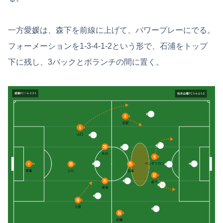
一方愛媛は、森下を前線に上げて、パワープレーにでる。
フォーメーションを1-3-4-1-2という形で、石浦をトップ
下に残し、3バックとボランチの間に置く。