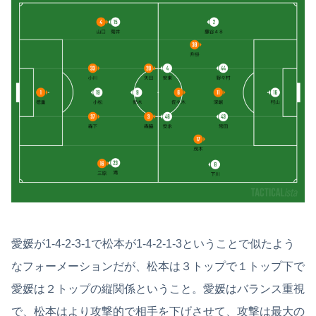
愛媛が1-4-2-3-1で松本が1-4-2-1-3ということで似たよう
なフォーメーションだが、松本は３トップで１トップ下で
愛媛は２トップの縦関係ということ。愛媛はバランス重視
で、松本はより攻撃的で相手を下げさせて、攻撃は最大の