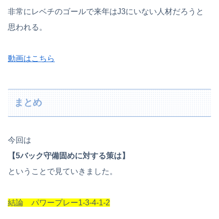
非常にレベチのゴールで来年はJ3にいない人材だろうと
思われる。
動画はこちら
まとめ
今回は
【5バック守備固めに対する策は】
ということで見ていきました。
結論 パワープレー1-3-4-1-2