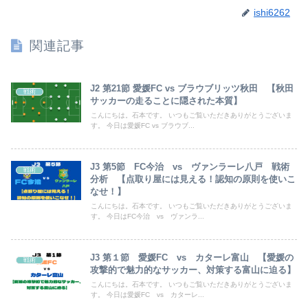
ishi6262
関連記事
J2 第21節 愛媛FC vs ブラウブリッツ秋田 【秋田
戦術
サッカーの走ることに隠された本質】
こんにちは。石本です。 いつもご覧いただきありがとうございま
す。 今日は愛媛FC vs ブラウブ...
J3 第5節 FC今治 vs ヴァンラーレ八戸 戦術
戦術
分析 【点取り屋には見える！認知の原則を使いこ
なせ！】
こんにちは。石本です。 いつもご覧いただきありがとうございま
す。 今日はFC今治 vs ヴァンラ...
J3 第１節 愛媛FC vs カターレ富山 【愛媛の
戦術
攻撃的で魅力的なサッカー、対策する富山に迫る】
こんにちは。石本です。 いつもご覧いただきありがとうございま
す。 今日は愛媛FC vs カターレ...