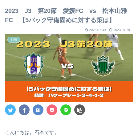
【2023年版】
2023 J3 第20節 愛媛FC vs 松本山雅
FC 【5バック守備固めに対する策は】
2023.07.30
2023.07.29
戦術
こんにちは。石本です。