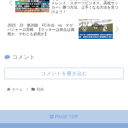
トレンド、スポーツビジネス、高校サッ
カー）勝つ方法、上手くなる方法を見つ
けよう！
2023 J3 第20節 FC今治 vs テゲ
バジャーロ宮崎 【ラッキーは得点は偶
然か、それとも必然か】
コメント
コメントを書き込む
ホーム
戦術
PAGE TOP