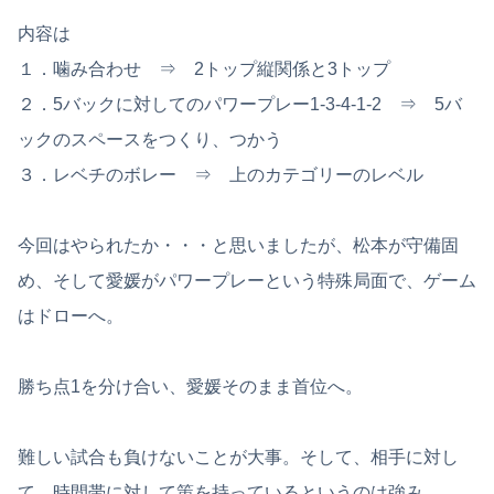
内容は
１．噛み合わせ ⇒ 2トップ縦関係と3トップ
２．5バックに対してのパワープレー1-3-4-1-2 ⇒ 5バ
ックのスペースをつくり、つかう
３．レベチのボレー ⇒ 上のカテゴリーのレベル
今回はやられたか・・・と思いましたが、松本が守備固
め、そして愛媛がパワープレーという特殊局面で、ゲーム
はドローへ。
勝ち点1を分け合い、愛媛そのまま首位へ。
難しい試合も負けないことが大事。そして、相手に対し
て、時間帯に対して策を持っているというのは強み。