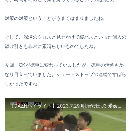
対策の対策ということがうまくはまりましたね。
そして、深澤のクロスと見せかけて縦パスといった個人の
駆け引きも非常に素晴らしいものでしたね。
今回、GKが徳重に変わっていましたが、徳重の活躍もか
なり目立っていました。シュートストップの連続ですばら
しかったですね。
【DAZNハイライト】2023.7.29 明治安田J3 愛媛FC vs 松本山雅FC