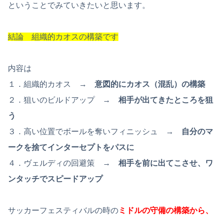
ということでみていきたいと思います。
結論 組織的カオスの構築です
内容は
１．組織的カオス →
意図的にカオス（混乱）の構築
２．狙いのビルドアップ →
相手が出てきたところを狙
う
３．高い位置でボールを奪いフィニッシュ →
自分のマ
ークを捨てインターセプトをパスに
４．ヴェルディの回避策 →
相手を前に出てこさせ、ワ
ンタッチでスピードアップ
サッカーフェスティバルの時の
ミドルの守備の構築から、