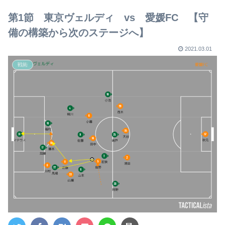
【2023年版】
第1節 東京ヴェルディ vs 愛媛FC 【守
備の構築から次のステージへ】
2021.03.01
戦術