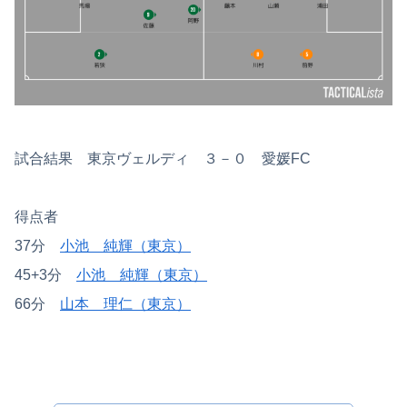
試合結果 東京ヴェルディ ３－０ 愛媛FC
得点者
37分
小池 純輝（東京）
45+3分
小池 純輝（東京）
66分
山本 理仁（東京）