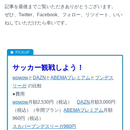
記事を最後までご覧いただきありがとうございます。
ぜひ、Twitter、Facebook、フォロー、リツイート、いい
ねしていただけたら幸いです。
サッカー観戦しよう！
wowow
と
DAZN
と
ABEMAプレミアム
と
ブンデス
リーガ
の比較
●費用
wowow
月額2,530円（税込）
DAZN
月額3,000円
（税込）（年間プラン）
ABEMAプレミアム
月額
960円（税込）
スカパーブンデスリーガ980円