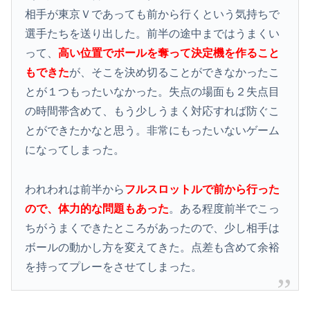
相手が東京Ｖであっても前から行くという気持ちで
選手たちを送り出した。前半の途中まではうまくい
って、
高い位置でボールを奪って決定機を作ること
もできた
が、そこを決め切ることができなかったこ
とが１つもったいなかった。失点の場面も２失点目
の時間帯含めて、もう少しうまく対応すれば防ぐこ
とができたかなと思う。非常にもったいないゲーム
になってしまった。
われわれは前半から
フルスロットルで前から行った
ので、体力的な問題もあった
。ある程度前半でこっ
ちがうまくできたところがあったので、少し相手は
ボールの動かし方を変えてきた。点差も含めて余裕
を持ってプレーをさせてしまった。