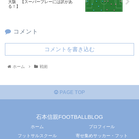
大阪 【スーパープレーには訳があ
る！】
コメント
コメントを書き込む
ホーム
戦術
PAGE TOP
石本信親FOOTBALLBLOG
ホーム
プロフィール
フットサルスクール
寄せ集めサッカー・フット