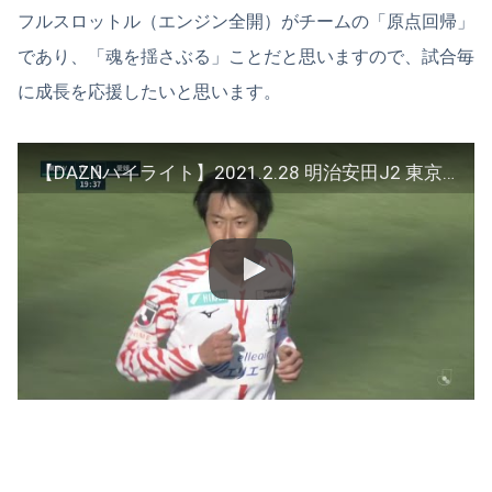
フルスロットル（エンジン全開）がチームの「原点回帰」
であり、「魂を揺さぶる」ことだと思いますので、試合毎
に成長を応援したいと思います。
【DAZNハイライト】2021.2.28 明治安田J2 東京ヴェルディ vs 愛媛FC