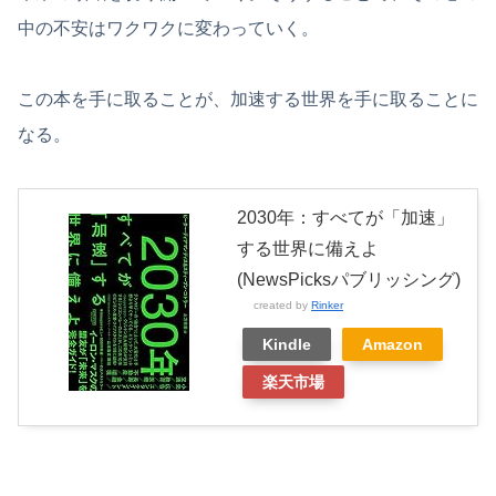
中の不安はワクワクに変わっていく。
この本を手に取ることが、加速する世界を手に取ることに
なる。
2030年：すべてが「加速」
する世界に備えよ
(NewsPicksパブリッシング)
created by
Rinker
Kindle
Amazon
楽天市場