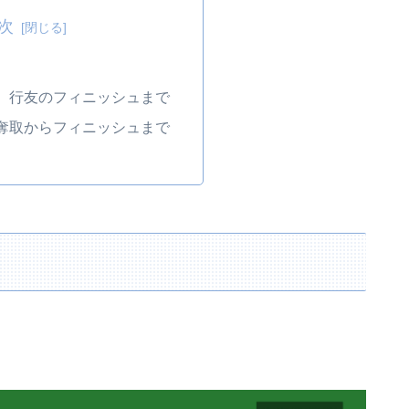
次
、行友のフィニッシュまで
奪取からフィニッシュまで
。