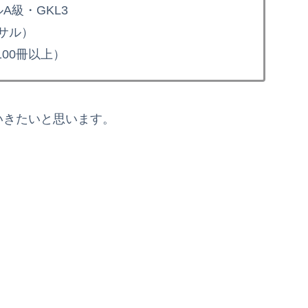
A級・GKL3
サル）
00冊以上）
ていきたいと思います。