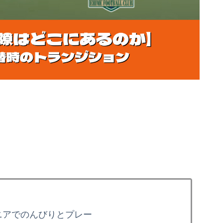
。
ニアでのんびりとプレー