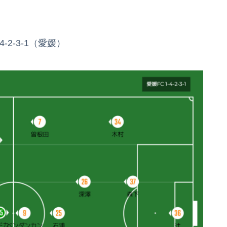
-2-3-1（愛媛）