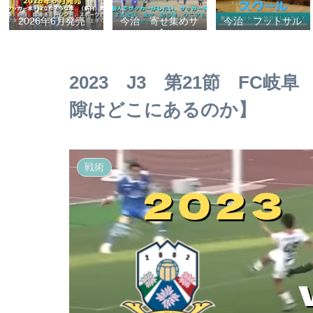
2026年6月発売
今治 寄せ集めサ
今治 フットサル
サッカー本＋役立
ッカー【タマケ
スクール
ちそうな本 （新
ル】 個人でサッ
刊、戦術、自伝、
カーがしたい、サ
指導法、トレン
ッカーをする場
2023 J3 第21節 FC岐
ド、スポーツビジ
所、男女、初心
ネス、高校サッカ
者、シニアも学生
隙はどこにあるのか】
ー）勝つ方法、上
もいっしょに！
手くなる方法を見
【タマケル】
つけよう！
戦術