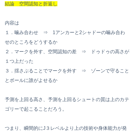
結論 空間認知と折返し
内容は
１．噛み合わせ ⇒ 1アンカーと2シャドーの噛み合わ
せのところをどうするか
２．マークを外す、空間認知の差 ⇒ ドゥドゥの高さが
１つ上だった
３．揺さぶることでマークを外す ⇒ ゾーンで守ること
とボールに誰がよせるか
予測を上回る高さ、予測を上回るシュートの質は上のカテ
ゴリーで起こることだろう。
つまり、瞬間的にJ３レベルより上の技術や身体能力が発