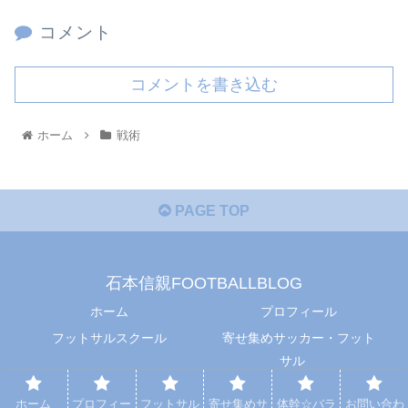
コメント
コメントを書き込む
ホーム
戦術
PAGE TOP
石本信親FOOTBALLBLOG
ホーム
プロフィール
フットサルスクール
寄せ集めサッカー・フット
サル
体幹☆バランス
お問い合わせ
ホーム
プロフィー
フットサル
寄せ集めサ
体幹☆バラ
お問い合わ