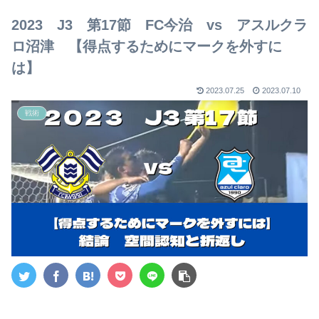
【2023年版】
2023 J3 第17節 FC今治 vs アスルクラ
ロ沼津 【得点するためにマークを外すに
は】
2023.07.25
2023.07.10
戦術