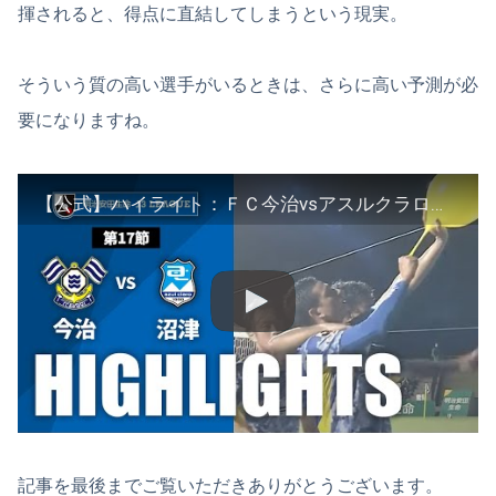
揮されると、得点に直結してしまうという現実。
そういう質の高い選手がいるときは、さらに高い予測が必
要になりますね。
【公式】ハイライト：ＦＣ今治vsアスルクラロ沼津 明治安田生命Ｊ３リーグ 第17節 2023/7/8
記事を最後までご覧いただきありがとうございます。