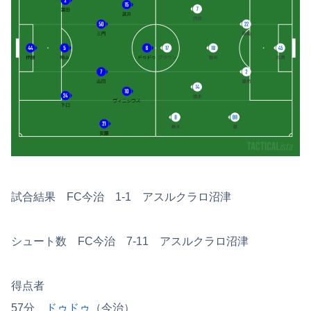
試合結果 FC今治 1-1 アスルクラロ沼津
シュート数 FC今治 7-11 アスルクラロ沼津
得点者
57分
ドゥドゥ
（今治）