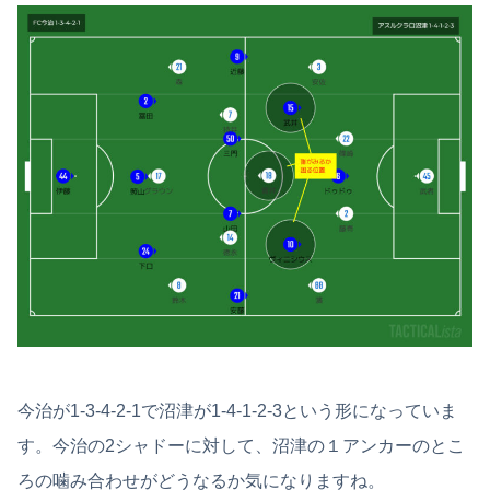
今治が1-3-4-2-1で沼津が1-4-1-2-3という形になっていま
す。今治の2シャドーに対して、沼津の１アンカーのとこ
ろの噛み合わせがどうなるか気になりますね。