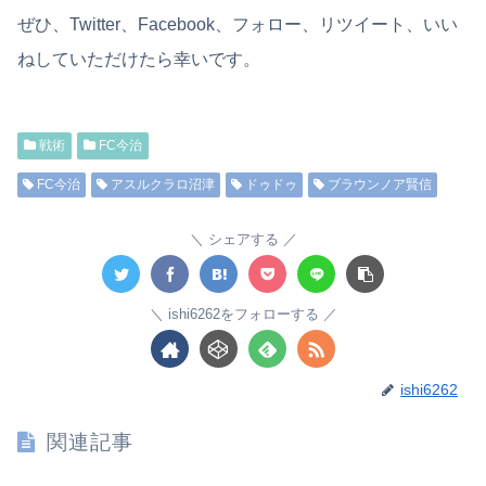
ぜひ、Twitter、Facebook、フォロー、リツイート、いい
ねしていただけたら幸いです。
戦術
FC今治
FC今治
アスルクラロ沼津
ドゥドゥ
ブラウンノア賢信
シェアする
ishi6262をフォローする
ishi6262
関連記事