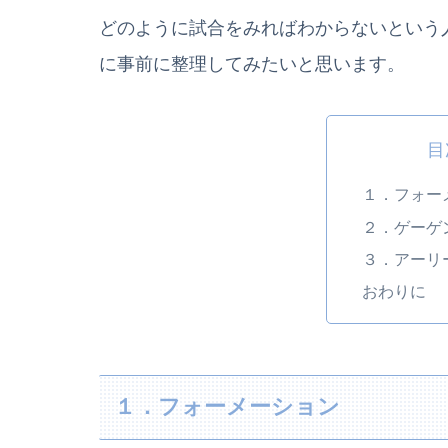
どのように試合をみればわからないという
に事前に整理してみたいと思います。
目
１．フォー
２．ゲーゲ
３．アーリ
おわりに
１．フォーメーション