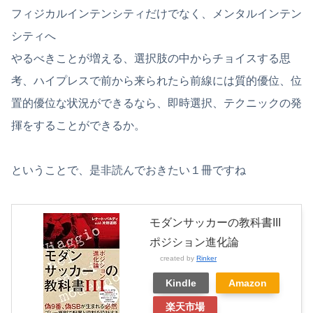
フィジカルインテンシティだけでなく、メンタルインテン
シティへ
やるべきことが増える、選択肢の中からチョイスする思
考、ハイプレスで前から来られたら前線には質的優位、位
置的優位な状況ができるなら、即時選択、テクニックの発
揮をすることができるか。
ということで、是非読んでおきたい１冊ですね
モダンサッカーの教科書III
ポジション進化論
created by
Rinker
Kindle
Amazon
楽天市場