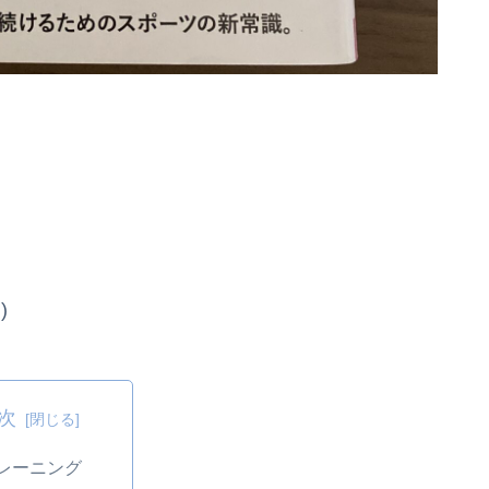
)
次
トレーニング