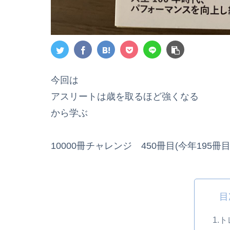
今回は
アスリートは歳を取るほど強くなる
から学ぶ
10000冊チャレンジ 450冊目(今年195冊目
目
1.