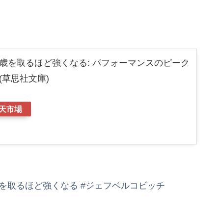
は歳を取るほど強くなる: パフォーマンスのピーク
(草思社文庫)
天市場
歳を取るほど強くなる #ジェフベルコビッチ