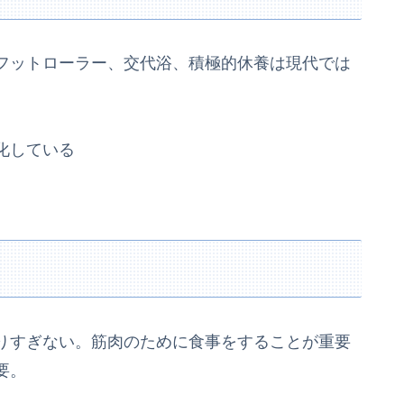
フットローラー、交代浴、積極的休養は現代では
化している
りすぎない。筋肉のために食事をすることが重要
要。