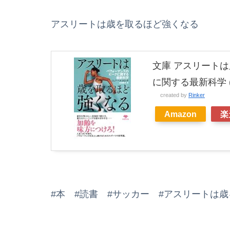
アスリートは歳を取るほど強くなる
文庫 アスリート
に関する最新科学 
created by
Rinker
Amazon
楽
#本 #読書 #サッカー #アスリートは