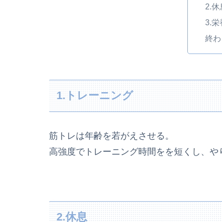
2.休
3.栄
終わ
1.トレーニング
筋トレは年齢を若がえさせる。
高強度でトレーニング時間をを短くし、や
2.休息