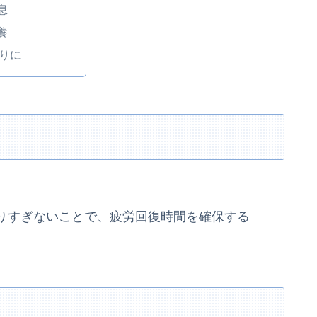
息
養
りに
りすぎないことで、疲労回復時間を確保する