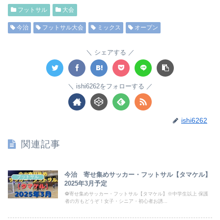
フットサル
大会
今治
フットサル大会
ミックス
オープン
シェアする
ishi6262をフォローする
ishi6262
関連記事
今治 寄せ集めサッカー・フットサル【タマケル】
フットサル
2025年3月予定
⚽寄せ集めサッカー・フットサル【タマケル】※中学生以上 保護
者の方もどうぞ！女子・シニア・初心者お誘...