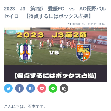
【2023年版】
2023 J3 第2節 愛媛FC vs AC長野パル
セイロ 【得点するにはボックス占拠】
2023.03.15
2023.03.14
戦術
こんにちは。石本です。