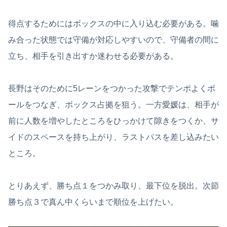
得点するためにはボックスの中に入り込む必要がある。噛
み合った状態では守備が対応しやすいので、守備者の間に
立ち、相手を引き出すか迷わせる必要がある。
長野はそのために5レーンをつかった攻撃でテンポよくボ
ールをつなぎ、ボックス占拠を狙う。一方愛媛は、相手が
前に人数を増やしたところをひっかけて隙きをつくか、サ
イドのスペースを持ち上がり、ラストパスを差し込みたい
ところ。
とりあえず、勝ち点１をつかみ取り、最下位を脱出。次節
勝ち点３で真ん中くらいまで順位を上げたい。