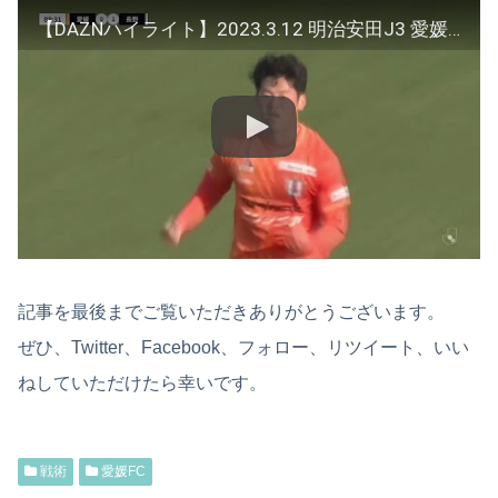
【DAZNハイライト】2023.3.12 明治安田J3 愛媛FC vs AC長野パルセイロ
記事を最後までご覧いただきありがとうございます。
ぜひ、Twitter、Facebook、フォロー、リツイート、いい
ねしていただけたら幸いです。
戦術
愛媛FC