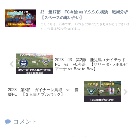
J3 第17節 FC今治 vs Y.S.S.C.横浜 戦術分析
FC今治
【スペースの奪い合い】
こんにちは。石本です。 いつもご覧いただきありがとうございま
す。 今日はFC今治 vs Y.S....
2023 J3 第2節 鹿児島ユナイテッド
FC vs FC今治 【サリーダ･ラボルピ
アーナ vs Box to Box】
2023 第3節 ガイナーレ鳥取 vs 愛
媛FC 【３人目とプルバック】
コメント