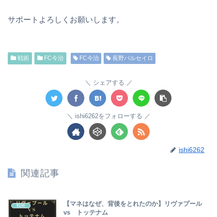
サポートよろしくお願いします。
戦術
FC今治
FC今治
長野パルセイロ
シェアする
ishi6262をフォローする
ishi6262
関連記事
【マネはなぜ、背後をとれたのか】リヴァプール
戦術
vs トッテナム