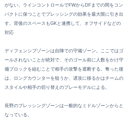
がない。ラインコントロールでFWからDFまでの間をコン
パクトに保つことでプレッシングの効果を最大限に引き出
す。背後のスペースもGKと連携して、オフサイドなどの
対応
ディフェンシブゾーンは自陣での守備ゾーン。ここではゴ
ールされないことが絶対で、そのゴール前に人数をかけ守
備ブロックを組むことで相手の攻撃を遮断する。奪った後
は、ロングカウンターを狙うか、遅攻に移るかはチームの
スタイルや相手の切り替えのプレーモデルによる。
長野のプレッシングゾーンは一般的なミドルゾーンからと
なっている。