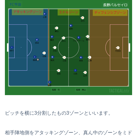
ピッチを横に3分割したもの3ゾーンといいます。
相手陣地側をアタッキングゾーン、真ん中のゾーンをミド