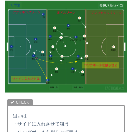
狙いは
・サイドに入れさせて狙う