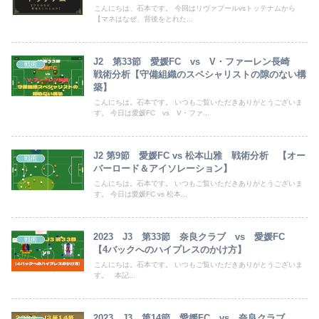
こんにちは、石本です。 今回はリヴァプールvsトッテナムから
【マネはなぜ、背後をとれた...
J2 第33節 愛媛FC vs V・ファーレン長崎
戦術
戦術分析【守備組織のスペシャリストの隙のない構
築】
こんにちは。石本です。 いつもご覧いただきありがとうございま
す。 今日は愛媛FC vs V・ファ...
J2 第9節 愛媛FC vs 松本山雅 戦術分析 【オー
戦術
バーロード＆アイソレーション】
こんにちは。石本です。 いつもご覧いただきありがとうございま
す。 今日は愛媛FC vs 松本...
2023 J3 第33節 奈良クラブ vs 愛媛FC
戦術
【4バックへのハイプレスのかけ方】
こんにちは。石本です。 いつもご覧いただきありがとうございま
す。 本記...
2023 J3 第14節 愛媛FC vs 奈良クラブ