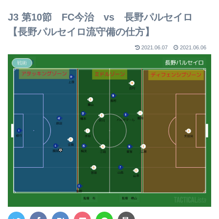
【2023年版】
J3 第10節 FC今治 vs 長野パルセイロ
【長野パルセイロ流守備の仕方】
2021.06.07
2021.06.06
戦術