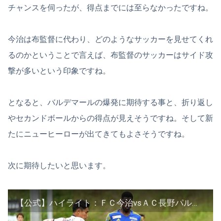
チャンスを伺ったが、得点までには至らなかったですね。
今治は布監督に代わり、どのようなサッカーを見せてくれ
るのかということで言えば、布監督のサッカーはサイド攻
撃が多いという印象ですね。
となると、バルデマールの爆発に期待する事と、折り返し
やセカンドボールからの得点が見えそうですね。そして新
たにニューヒーローが出てきてもよさそうですね。
次に期待したいと思います。
【公式】ハイライト：ＦＣ今治vsＡＣ長野パルセイロ 明治安田生命Ｊ３リーグ 第10節 2021/6/5