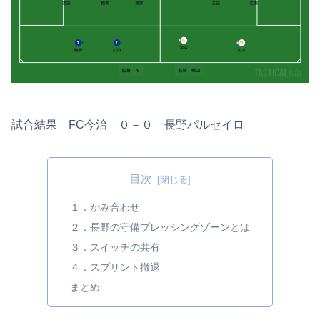
試合結果 FC今治 ０－０ 長野パルセイロ
目次
１．かみ合わせ
２．長野の守備プレッシングゾーンとは
３．スイッチの共有
４．スプリント撤退
まとめ