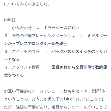
についてみていきました。
内容は
１．かみ合わせ →
ミラーゲームに近い
２．長野の守備プレッシングゾーンとは →
ミドルゾー
ンからプレスでロングボールを誘う
３．スイッチの共有 →
バックパスがスイッチのトリガ
ーとなる
４．スプリント撤退 →
回避されたら全員守備で数的優
位をつくる
お互い守備的なチームでシュート数も今治７本、長野3本
ということで、どうにか虎の子の1点がほしいところでし
たが、強固な守備があり、遠目からシュートを打つことで