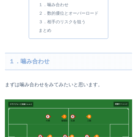
１．噛み合わせ
２．数的優位とオーバーロード
３．相手のリスクを狙う
まとめ
１．噛み合わせ
まずは噛み合わせをみてみたいと思います。