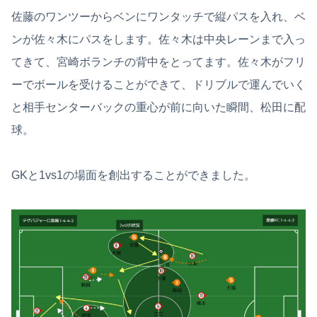
佐藤のワンツーからベンにワンタッチで縦パスを入れ、ベ
ンが佐々木にパスをします。佐々木は中央レーンまで入っ
てきて、宮崎ボランチの背中をとってます。佐々木がフリ
ーでボールを受けることができて、ドリブルで運んでいく
と相手センターバックの重心が前に向いた瞬間、松田に配
球。
GKと1vs1の場面を創出することができました。