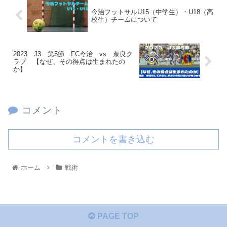
今治フットサルU15（中学生）・U18（高
校生）チームについて
2023 J3 第5節 FC今治 vs 奈良ク
ラブ 【なぜ、その得点は生まれたの
か】
コメント
コメントを書き込む
ホーム
戦術
PAGE TOP