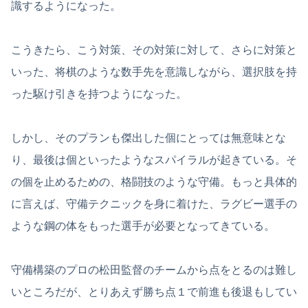
識するようになった。
こうきたら、こう対策、その対策に対して、さらに対策と
いった、将棋のような数手先を意識しながら、選択肢を持
った駆け引きを持つようになった。
しかし、そのプランも傑出した個にとっては無意味とな
り、最後は個といったようなスパイラルが起きている。そ
の個を止めるための、格闘技のような守備。もっと具体的
に言えば、守備テクニックを身に着けた、ラグビー選手の
ような鋼の体をもった選手が必要となってきている。
守備構築のプロの松田監督のチームから点をとるのは難し
いところだが、とりあえず勝ち点１で前進も後退もしてい