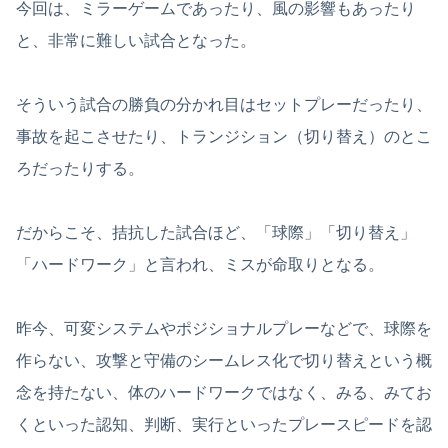
今回は、ミラーゲームであったり、風の影響もあったり
と、非常に難しい試合となった。
そういう試合の勝負の分かれ目はセットプレーだったり、
事故を起こさせたり、トランジション（切り替え）のとこ
ろだったりする。
だからこそ、拮抗した試合ほど、「球際」「切り替え」
「ハードワーク」と言われ、ミスが命取りとなる。
昨今、可変システムやポジショナルプレーなどで、球際を
作らない、攻撃と守備のシームレス化で切り替えという概
念を持たない、体のハードワークではなく、みる、みてお
くといった認知、判断、実行といったプレースピードを認