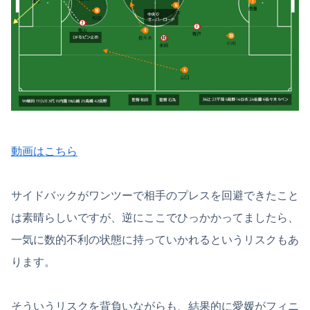
動画はこちら
サイドバックがワンツーで相手のプレスを回避できたこと
は素晴らしいですが、逆にここでひっかかってましたら、
一気に数的不利の状態に持っていかれるというリスクもあ
ります。
そういうリスクを背負いながらも、結果的に愛媛がフィニ