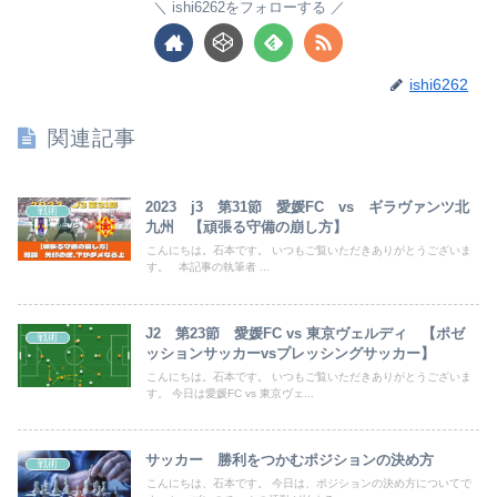
ishi6262をフォローする
ishi6262
関連記事
2023 j3 第31節 愛媛FC vs ギラヴァンツ北
戦術
九州 【頑張る守備の崩し方】
こんにちは。石本です。 いつもご覧いただきありがとうございま
す。 本記事の執筆者 ...
J2 第23節 愛媛FC vs 東京ヴェルディ 【ポゼ
戦術
ッションサッカーvsプレッシングサッカー】
こんにちは。石本です。 いつもご覧いただきありがとうございま
す。 今日は愛媛FC vs 東京ヴェ...
サッカー 勝利をつかむポジションの決め方
戦術
こんにちは、石本です。 今日は、ポジションの決め方についてで