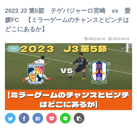
【2023年版】
2023 J3 第5節 テゲバジャーロ宮崎 vs 愛
媛FC 【ミラーゲームのチャンスとピンチは
どこにあるか】
2023.04.04
2023.04.03
戦術