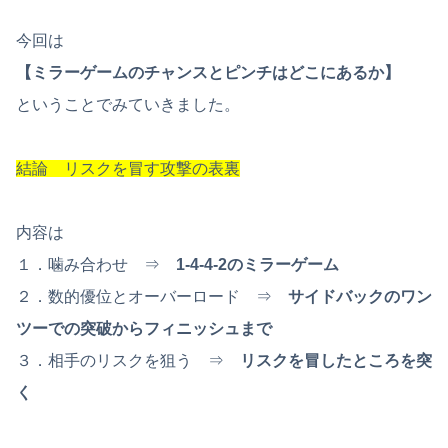
今回は
【ミラーゲームのチャンスとピンチはどこにあるか】
ということでみていきました。
結論 リスクを冒す攻撃の表裏
内容は
１．噛み合わせ ⇒
1-4-4-2のミラーゲーム
２．数的優位とオーバーロード ⇒
サイドバックのワン
ツーでの突破からフィニッシュまで
３．相手のリスクを狙う ⇒
リスクを冒したところを突
く