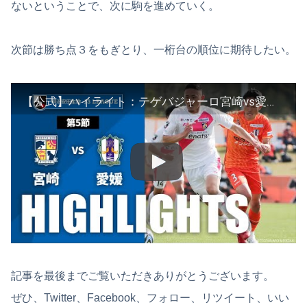
ないということで、次に駒を進めていく。
次節は勝ち点３をもぎとり、一桁台の順位に期待したい。
【公式】ハイライト：テゲバジャーロ宮崎vs愛媛ＦＣ 明治安田生命Ｊ３リーグ 第5節 2023/4/2
記事を最後までご覧いただきありがとうございます。
ぜひ、Twitter、Facebook、フォロー、リツイート、いい