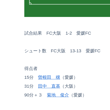
試合結果 FC大阪 1-2 愛媛FC
シュート数 FC大阪 13-13 愛媛FC
得点者
15分
曽根田 穣
（愛媛）
31分
田中 直基
（大阪）
90分＋３
菊地 俊介
（愛媛）