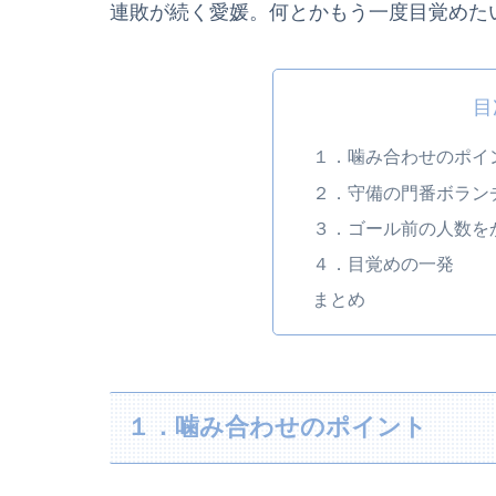
連敗が続く愛媛。何とかもう一度目覚めた
目
１．噛み合わせのポイ
２．守備の門番ボラン
３．ゴール前の人数を
４．目覚めの一発
まとめ
１．噛み合わせのポイント