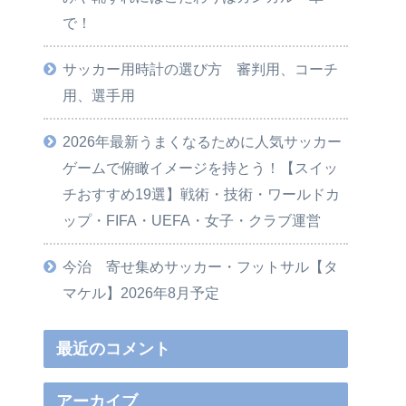
で！
サッカー用時計の選び方 審判用、コーチ
用、選手用
2026年最新うまくなるために人気サッカー
ゲームで俯瞰イメージを持とう！【スイッ
チおすすめ19選】戦術・技術・ワールドカ
ップ・FIFA・UEFA・女子・クラブ運営
今治 寄せ集めサッカー・フットサル【タ
マケル】2026年8月予定
最近のコメント
アーカイブ