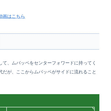
動画はこちら
して、ムバッペをセンターフォワードに持ってく
代だが、ここからムバッペがサイドに流れること
。