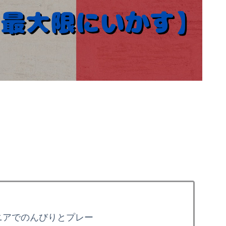
。
ニアでのんびりとプレー