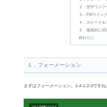
２．空中ワンツ
３．FWウイン
４．スピード＆
５．徹底的に消
終わりに
１．フォーメーション
まずはフォーメーション。1-4-1-2-3ですね