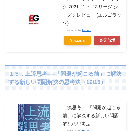
ク 2021 J1 ・ J2 リーグ シ
ーズンレビュー (エルゴラッ
ソ)
created by
Rinker
Amazon
楽天市場
１３．上流思考──「問題が起こる前」に解決
する新しい問題解決の思考法（12/15）
上流思考──「問題が起こる
前」に解決する新しい問題
解決の思考法
created by
Rinker