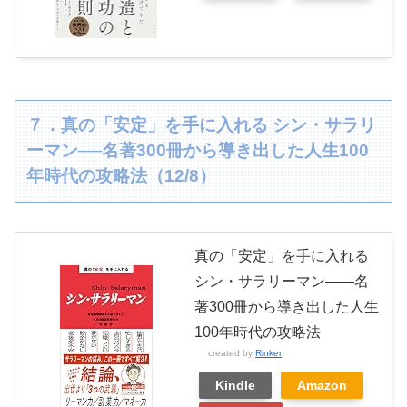
７．真の「安定」を手に入れる シン・サラリ
ーマン──名著300冊から導き出した人生100
年時代の攻略法（12/8）
真の「安定」を手に入れる
シン・サラリーマン――名
著300冊から導き出した人生
100年時代の攻略法
created by
Rinker
Kindle
Amazon