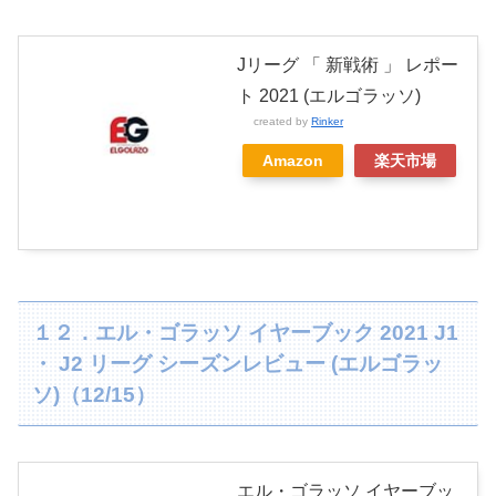
Jリーグ 「 新戦術 」 レポー
ト 2021 (エルゴラッソ)
created by
Rinker
Amazon
楽天市場
１２．エル・ゴラッソ イヤーブック 2021 J1
・ J2 リーグ シーズンレビュー (エルゴラッ
ソ)（12/15）
エル・ゴラッソ イヤーブッ