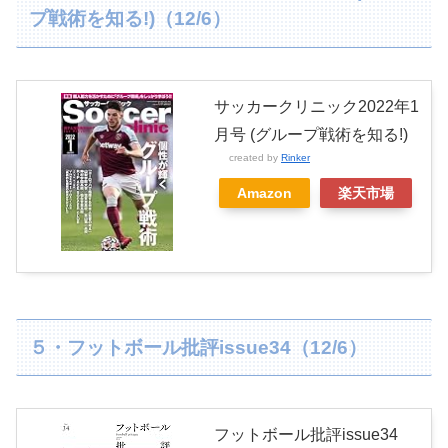
プ戦術を知る!)（12/6）
サッカークリニック2022年1
月号 (グループ戦術を知る!)
created by
Rinker
Amazon
楽天市場
５・フットボール批評issue34（12/6）
フットボール批評issue34