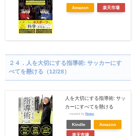
Amazon
楽天市場
２４．人を大切にする指導術: サッカーにす
べてを懸ける（12/28）
人を大切にする指導術: サッ
カーにすべてを懸ける
created by
Rinker
Kindle
Amazon
楽天市場