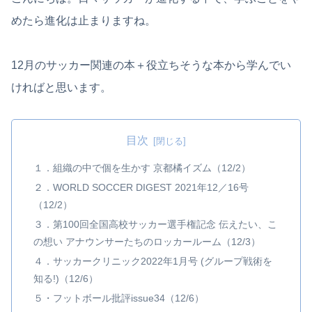
めたら進化は止まりますね。
12月のサッカー関連の本＋役立ちそうな本から学んでい
ければと思います。
目次
１．組織の中で個を生かす 京都橘イズム（12/2）
２．WORLD SOCCER DIGEST 2021年12／16号
（12/2）
３．第100回全国高校サッカー選手権記念 伝えたい、こ
の想い アナウンサーたちのロッカールーム（12/3）
４．サッカークリニック2022年1月号 (グループ戦術を
知る!)（12/6）
５・フットボール批評issue34（12/6）