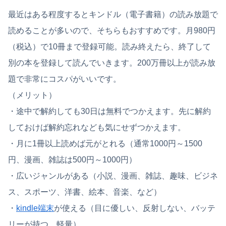
最近はある程度するとキンドル（電子書籍）の読み放題で
読めることが多いので、そちらもおすすめです。月980円
（税込）で10冊まで登録可能。読み終えたら、終了して
別の本を登録して読んでいきます。200万冊以上が読み放
題で非常にコスパがいいです。
（メリット）
・途中で解約しても30日は無料でつかえます。先に解約
しておけば解約忘れなども気にせずつかえます。
・月に1冊以上読めば元がとれる（通常1000円～1500
円、漫画、雑誌は500円～1000円）
・広いジャンルがある（小説、漫画、雑誌、趣味、ビジネ
ス、スポーツ、洋書、絵本、音楽、など）
・
kindle端末
が使える（目に優しい、反射しない、バッテ
リーが持つ、軽量）