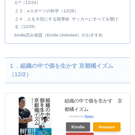
か?（12/24）
２３．eスポーツの科学（12/28）
２４．人を大切にする指導術: サッカーにすべてを懸け
る（12/28）
kindle読み放題（Kindle Unlimited）がおすすめ
１．組織の中で個を生かす 京都橘イズム
（12/2）
組織の中で個を生かす 京
都橘イズム
created by
Rinker
Kindle
Amazon