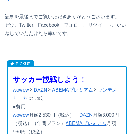
記事を最後までご覧いただきありがとうございます。
ぜひ、Twitter、Facebook、フォロー、リツイート、いい
ねしていただけたら幸いです。
サッカー観戦しよう！
wowow
と
DAZN
と
ABEMAプレミアム
と
ブンデス
リーガ
の比較
●費用
wowow
月額2,530円（税込）
DAZN
月額3,000円
（税込）（年間プラン）
ABEMAプレミアム
月額
960円（税込）