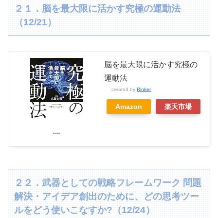
２１．脳を最大限に活かす究極の運動法
（12/21）
脳を最大限に活かす究極の
運動法
created by
Rinker
Amazon
楽天市場
２２．武器としての戦略フレームワーク 問題
解決・アイデア創出のために、どの思考ツー
ルをどう使いこなすか?（12/24）