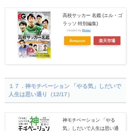
高校サッカー 名鑑 (エル・ゴ
ラッソ 特別編集)
created by
Rinker
Amazon
楽天市場
１７．神モチベーション 「やる気」しだいで
人生は思い通り（12/17）
神モチベーション 「やる
気」しだいで人生は思い通