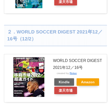
楽天市場
２．WORLD SOCCER DIGEST 2021年12／
16号（12/2）
WORLD SOCCER DIGEST
2021年12／16号
created by
Rinker
Kindle
Amazon
楽天市場