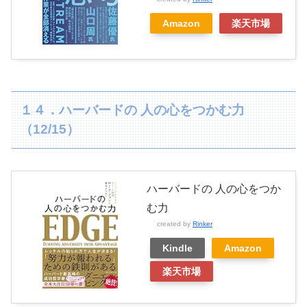
Amazon
楽天市場
１４．ハーバードの 人の心をつかむ力
（12/15）
ハーバードの 人の心をつか
む力
created by
Rinker
Kindle
Amazon
楽天市場