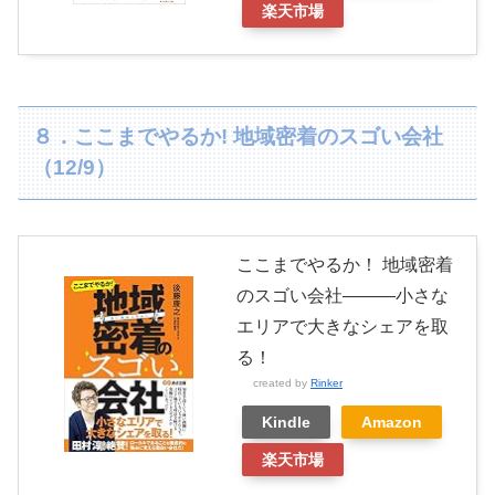
楽天市場
８．ここまでやるか! 地域密着のスゴい会社
（12/9）
ここまでやるか！ 地域密着
のスゴい会社―――小さな
エリアで大きなシェアを取
る！
created by
Rinker
Kindle
Amazon
楽天市場