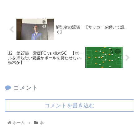
解説者の流儀 【サッカーを解いて説
く】
J2 第27節 愛媛FC vs 栃木SC 【ボー
ルを持ちたい愛媛かボールを持たせない
栃木か】
コメント
コメントを書き込む
ホーム
本