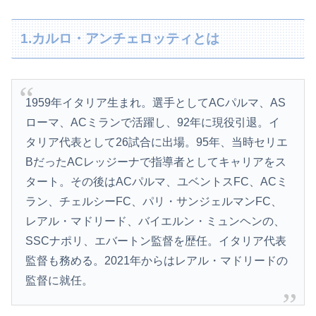
1.カルロ・アンチェロッティとは
1959年イタリア生まれ。選手としてACパルマ、AS
ローマ、ACミランで活躍し、92年に現役引退。イ
タリア代表として26試合に出場。95年、当時セリエ
BだったACレッジーナで指導者としてキャリアをス
タート。その後はACパルマ、ユベントスFC、ACミ
ラン、チェルシーFC、パリ・サンジェルマンFC、
レアル・マドリード、バイエルン・ミュンヘンの、
SSCナポリ、エバートン監督を歴任。イタリア代表
監督も務める。2021年からはレアル・マドリードの
監督に就任。