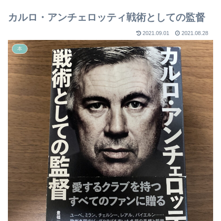
【2023年版】
カルロ・アンチェロッティ戦術としての監督
2021.09.01
2021.08.28
本