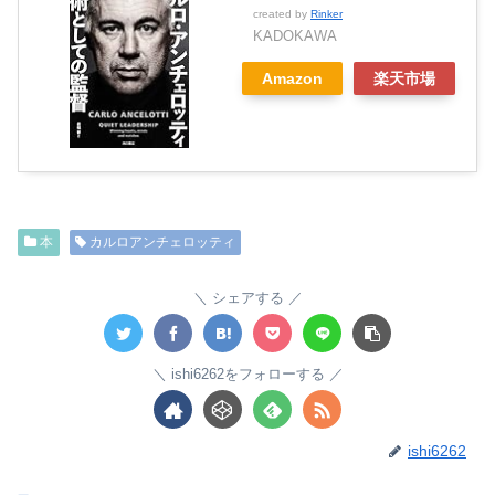
created by
Rinker
KADOKAWA
Amazon
楽天市場
本
カルロアンチェロッティ
シェアする
ishi6262をフォローする
ishi6262