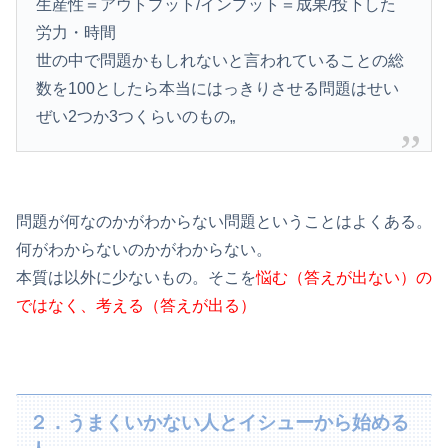
生産性＝アウトプット/インプット＝成果/投下した
労力・時間
世の中で問題かもしれないと言われていることの総
数を100としたら本当にはっきりさせる問題はせい
ぜい2つか3つくらいのもの„
問題が何なのかがわからない問題ということはよくある。
何がわからないのかがわからない。
本質は以外に少ないもの。そこを
悩む（答えが出ない）の
ではなく、考える（答えが出る）
２．うまくいかない人とイシューから始める