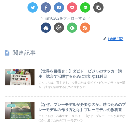
ishi6262をフォローする
ishi6262
関連記事
【世界を目指せ！】ダビド・ビジャのサッカー講
本
座 試合で活躍するために大切な11科目
こんにちは、石本です。 今回の本は ダビド・ビジャのサッカー講
座 試合で活躍するために大切な11...
【なぜ、プレーモデルが必要なのか。勝つためのプ
本
レーモデルの作り方とは】プレーモデルの教科書
こんにちは、石本です。 今日は、 【なぜ、プレーモデルが必要な
のか。勝つためのプレーモデルの...