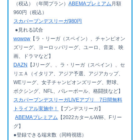
（税込）（年間プラン）
ABEMAプレミアム
月額
960円（税込）
スカパーブンデスリーガ980円
●見れる試合
wowow
【ラ・リーガ（スペイン）、チャンピオン
ズリーグ、ヨーロッパリーグ、ユーロ、音楽、映
画、ドラマなど】
DAZN
【Jリーグ、、ラ・リーガ（スペイン）、セ
リエＡ（イタリア、アジア予選、アジアカップ、
WEリーグ、女子チャンピオンズリーグ、野球、
ボクシング、NFL、バレーボール、格闘技など】
スカパーブンデスリーガLIVEアプリ 7日間無料
トライアル実施中！
【ブンデスリーガ】
ABEMAプレミアム
【2022カタールW杯、Fリー
グ】
●登録できる端末数（同時視聴）