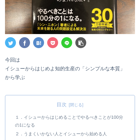
今回は
イシューからはじめよ知的生産の「シンプルな本質」
から学ぶ
目次
１．イシューからはじめることでやるべきことが100分
の1になる
２．うまくいかない人とイシューから始める人