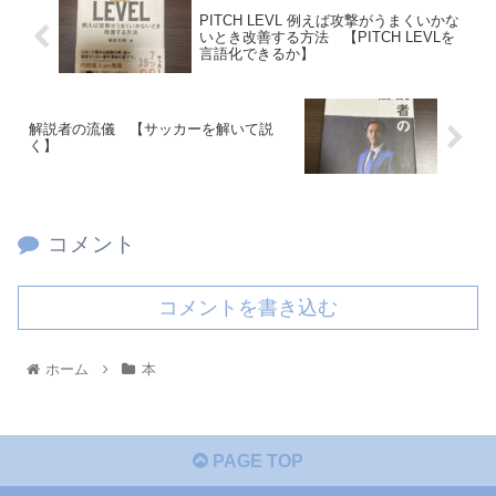
PITCH LEVL 例えば攻撃がうまくいかな
いとき改善する方法 【PITCH LEVLを
言語化できるか】
解説者の流儀 【サッカーを解いて説
く】
コメント
コメントを書き込む
ホーム
本
PAGE TOP