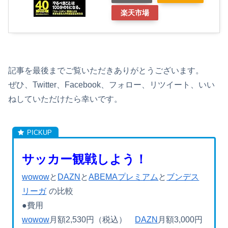
楽天市場
記事を最後までご覧いただきありがとうございます。
ぜひ、Twitter、Facebook、フォロー、リツイート、いい
ねしていただけたら幸いです。
サッカー観戦しよう！
wowow
と
DAZN
と
ABEMAプレミアム
と
ブンデス
リーガ
の比較
●費用
wowow
月額2,530円（税込）
DAZN
月額3,000円