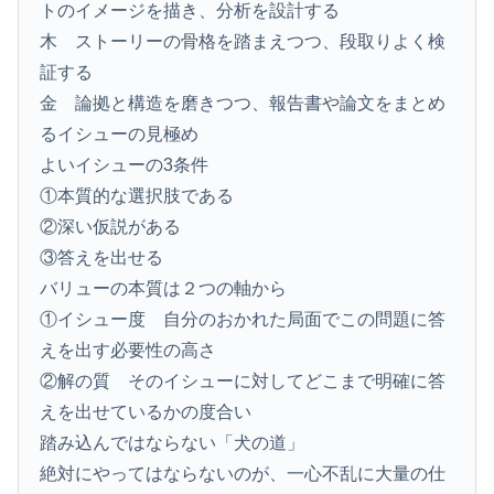
トのイメージを描き、分析を設計する
木 ストーリーの骨格を踏まえつつ、段取りよく検
証する
金 論拠と構造を磨きつつ、報告書や論文をまとめ
るイシューの見極め
よいイシューの3条件
①本質的な選択肢である
②深い仮説がある
③答えを出せる
バリューの本質は２つの軸から
①イシュー度 自分のおかれた局面でこの問題に答
えを出す必要性の高さ
②解の質 そのイシューに対してどこまで明確に答
えを出せているかの度合い
踏み込んではならない「犬の道」
絶対にやってはならないのが、一心不乱に大量の仕