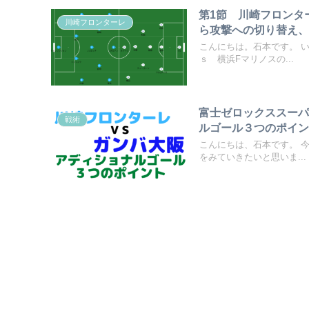
第1節 川崎フロンタ
川崎フロンターレ
ら攻撃への切り替え
こんにちは。石本です。 
ｓ 横浜Fマリノスの...
富士ゼロックススーパ
戦術
ルゴール３つのポイ
こんにちは、石本です。 
をみていきたいと思いま...