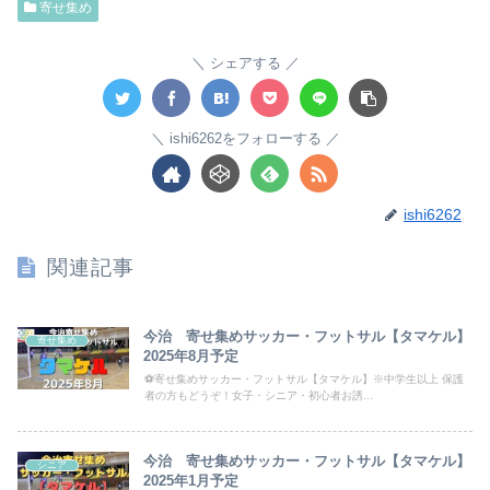
寄せ集め
シェアする
ishi6262をフォローする
ishi6262
関連記事
今治 寄せ集めサッカー・フットサル【タマケル】
寄せ集め
2025年8月予定
⚽寄せ集めサッカー・フットサル【タマケル】※中学生以上 保護
者の方もどうぞ！女子・シニア・初心者お誘...
今治 寄せ集めサッカー・フットサル【タマケル】
シニア
2025年1月予定