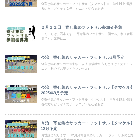
⚽寄せ集めサッカー・フットサル【タマケル】※中学生以上 保護
者の方もどうぞ！女子・シニア・初心者お誘...
２月１１日 寄せ集めフットサル参加者募集
寄せ集め
こんにちは、石本です。 寄せ集めフットサル（個サル）参加者募
集です。気軽に...
今治 寄せ集めサッカー・フットサル3月予定
寄せ集め
⚽寄せ集めサッカー※中学生以上 保護者の方もどうぞ！女子・シ
ニア・初心者お誘いください⭐ 3/3（...
今治 寄せ集めサッカー・フットサル【タマケル】
フットサル
2025年9月予定
⚽寄せ集めサッカー・フットサル【タマケル】※中学生以上 保護
者の方もどうぞ！女子・シニア・初心者お誘...
今治 寄せ集めサッカー・フットサル【タマケル】
フットサル
12月予定
お世話になります。 12月分寄せ集めサッカー・フットサルのご案
内です。 ⚽寄せ集めサッカー・フッ...