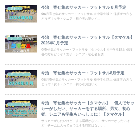
今治 寄せ集めサッカー・フットサル６月予定
筋トレ
⚽6月寄せ集めサッカー・フットサル ※中学生以上 保護者の方も
どうぞ！女子・シニア・初心者お誘いく...
今治 寄せ集めサッカー・フットサル【タマケル】
シニア
2026年1月予定
⚽寄せ集めサッカー・フットサル【タマケル】※中学生以上 保護
者の方もどうぞ！女子・シニア・初心者お誘...
今治 寄せ集めサッカー・フットサル8月予定
女子サッカー
⚽8月寄せ集めサッカー・フットサル ※中学生以上 保護者の方も
どうぞ！女子・シニア・初心者お誘いく...
今治 寄せ集めサッカー【タマケル】 個人でサッ
トレーニング
カーがしたい、サッカーをする場所、男女、初心
者、シニアも学生もいっしょに！【タマケル】
サッカーがしたいけど、する場所がない。 サッカーがしたいけ
ど、チームに入ってまではする時間はない。...