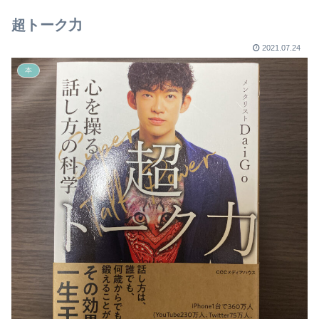
【2023年版】
超トーク力
2021.07.24
本