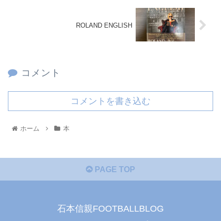
ROLAND ENGLISH
コメント
コメントを書き込む
ホーム
本
PAGE TOP
石本信親FOOTBALLBLOG