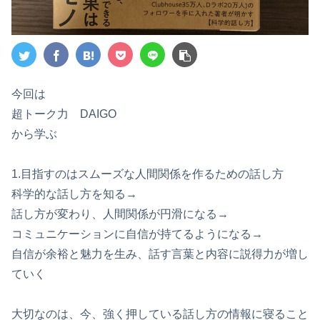
今回は
超トーク力 DAIGO
から学ぶ
1.目指すのはスムーズな人間関係を作るための話し方
科学的な話し方を知る→
話し方が変わり、人間関係が円滑になる→
コミュニケーションに自信が持てるようになる→
自信が余裕と魅力を生み、話す言葉と内容に説得力が増し
ていく
大切なのは、今、強く押している話し方の情報に寝ること