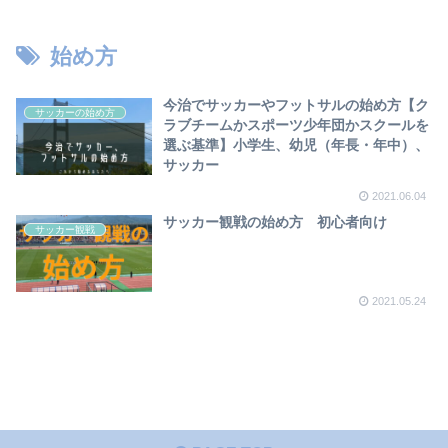
【2023年版】
始め方
今治でサッカーやフットサルの始め方【ク
サッカーの始め方
ラブチームかスポーツ少年団かスクールを
選ぶ基準】小学生、幼児（年長・年中）、
サッカー
2021.06.04
サッカー観戦の始め方 初心者向け
サッカー観戦
2021.05.24