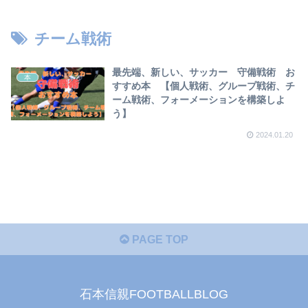
【2023年版】
チーム戦術
最先端、新しい、サッカー 守備戦術 お
本
すすめ本 【個人戦術、グループ戦術、チ
ーム戦術、フォーメーションを構築しよ
う】
2024.01.20
PAGE TOP
石本信親FOOTBALLBLOG